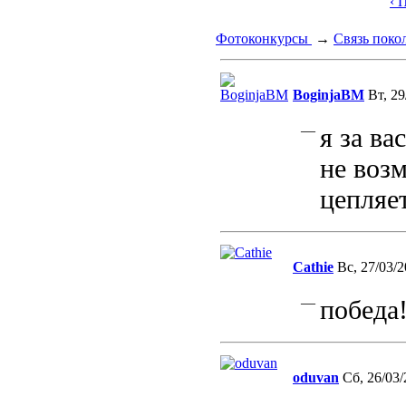
‹ 
Фотоконкурсы
→
Связь поко
BoginjaBM
Вт, 29
—
я за ва
не возм
цепляет
Cathie
Вс, 27/03/2
—
победа!
oduvan
Сб, 26/03/