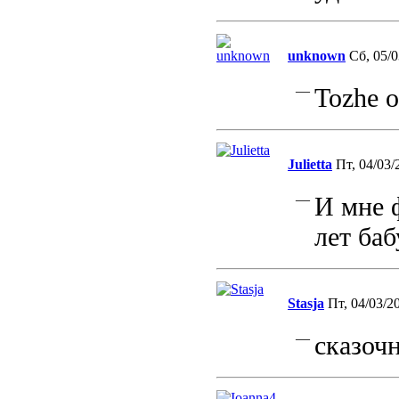
unknown
Сб, 05/0
—
Tozhe o
Julietta
Пт, 04/03/
—
И мне 
лет ба
Stasja
Пт, 04/03/20
—
сказочн