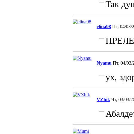
—
Так душ
elina98
Пт, 04/03/2
—
ПРЕЛЕ
Nyamu
Пт, 04/03/
—
ух, здо
VZhik
Чт, 03/03/2
—
Абалде