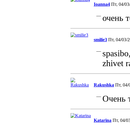
Ioanna4
Пт, 04/03
—
очень т
smilie3
Пт, 04/03/2
—
spasibo
zhivet r
Rakushka
Пт, 04/
—
Очень 
Katarina
Пт, 04/03