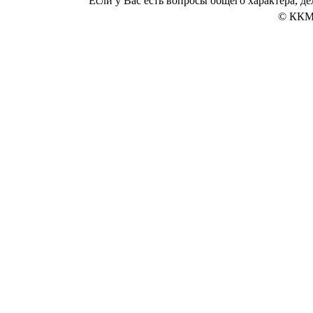
Если у Вас есть вопросы общего характера, 
© ККМ