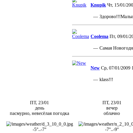
Knupik
Чт, 15/01/200
—
Здорово!!!Малы
Coolema
Пт, 09/01/2
—
Самая Новогодн
New
Ср, 07/01/2009 
—
klass!!!
ПТ, 23/01
ПТ, 23/01
день
вечер
пасмурно, невесёлая погодка
облачно
-5°..-7°
-7°..-9°