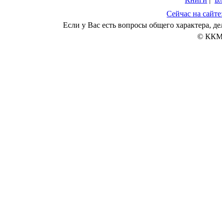
Сейчас на сайте
Если у Вас есть вопросы общего характера, 
© ККМ