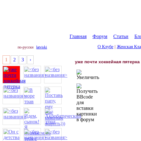
Главная
|
Форум
|
Статьи
|
Бл
О Клубе
|
Женская Кл
по-русски
latviski
1
2
3
›
уже почти хоккейная пятерка