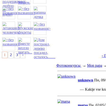
1
2
3
›
‹ 
Фотоконкурсы
→
Mon papa
unknown
Пн, 09/
—
Kakije vse kra
marsa
Пн, 02/05/