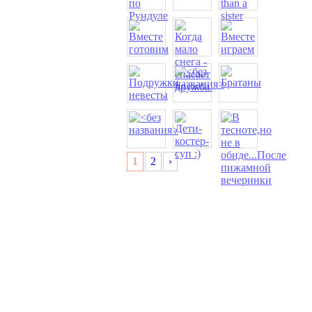
1
2
›