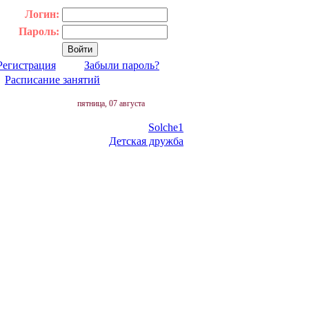
Логин:
Пароль:
Регистрация
Забыли пароль?
|
Расписание занятий
пятница, 07 августа
Solche1
Детская дружба