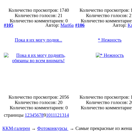
Количество просмотров: 1740
Количество просмотров: 
Количество голосов:
21
Количество голосов:
2
Количество комментариев: 0
Количество комментарие
#105
Автор:
Mari6a
#106
Автор:
Kr
Пока я их могу подня...
* Нежность
Количество просмотров: 2056
Количество просмотров: 
Количество голосов:
20
Количество голосов:
2
Количество комментариев: 0
Количество комментарие
страницы
1
2
3
4
5
6
7
8
9
10
11
12
13
14
ККМ-галереи
→
Фотоконкурсы
→
Самые прекрасные из жен