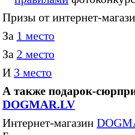
Призы от интернет-магаз
За
1 место
За
2 место
И
3 место
А также подарок-сюрпр
DOGMAR.LV
Интернет-магазин
DOGM