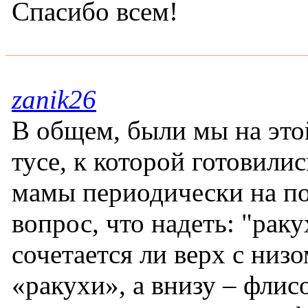
Спасибо всем!
zanik26
В общем, были мы на это
тусе, к которой готовилис
мамы периодически на по
вопрос, что надеть: "раку
сочетается ли верх с низо
«ракухи», а внизу – флис