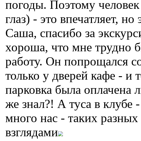
погоды. Поэтому человек
глаз) - это впечатляет, но
Саша, спасибо за экскурс
хороша, что мне трудно 
работу. Он попрощался с
только у дверей кафе - и 
парковка была оплачена л
же знал?! А туса в клубе 
много нас - таких разны
взглядами