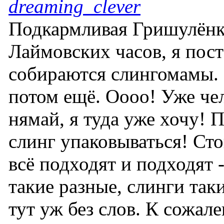
dreaming_clever
Подкармливая Гришулёнк
Лаймовских часов, я пост
собираются слингомамы. 
потом ещё. Оооо! Уже чел
нямай, я туда уже хочу! П
слинг упаковываться! Ст
всё подходят и подходят -
такие разные, слинги таки
тут уж без слов. К сожал