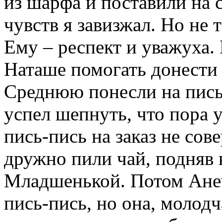
из шарфа и поставили на 
чувств я завизжал. Но не т
Ему – респект и уважуха.
Наташе помогать донести з
Среднюю понесли на пись-
успел шепнуть, что пора 
пись-пись на заказ не со
дружно пили чай, подняв 
Младшенькой. Потом Ане
пись-пись, но она, молодч