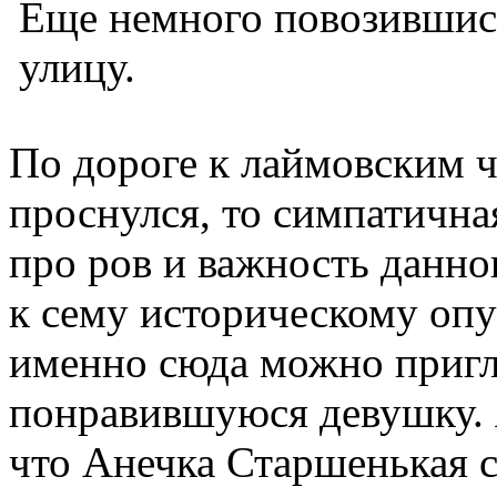
Еще немного повозившись
улицу.
По дороге к лаймовским ча
проснулся, то симпатична
про ров и важность данно
к сему историческому опу
именно сюда можно пригл
понравившуюся девушку. Я
что Анечка Старшенькая 