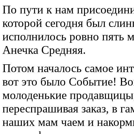
По пути к нам присоедин
которой сегодня был слинг
исполнилось ровно пять м
Анечка Средняя.
Потом началось самое инт
вот это было Событие! Во
молоденькие продавщицы,
переспрашивая заказ, в г
наших мам чаем и накор