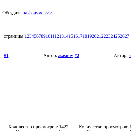
Обсудить
на форуме >>>
страницы
1
2
3
4
5
6
7
8
9
10
11
12
13
14
15
16
17
18
19
20
21
22
23
24
25
26
27
#1
Автор:
asasirov
#2
Автор:
a
Количество просмотров: 1422
Количество просмотров: 