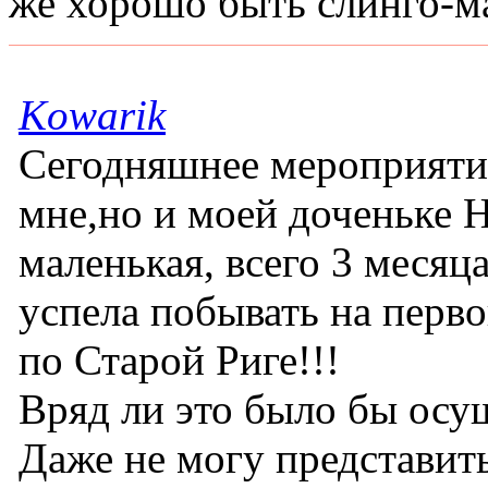
же хорошо быть слинго-м
Kowarik
Сегодняшнее мероприятие
мне,но и моей доченьке Н
маленькая, всего 3 месяц
успела побывать на перво
по Старой Риге!!!
Вряд ли это было бы осу
Даже не могу представить