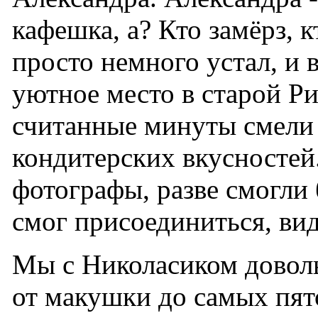
кафешка, а? Кто замёрз, к
просто немного устал, и 
уютное место в старой Риге
считанные минуты смели
кондитерских вкусностей.
фотографы, разве смогли 
смог присоединиться, вид
Мы с Николасиком довол
от макушки до самых пят