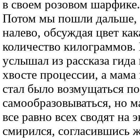
в своем розовом шарфике.
Потом мы пошли дальше, а
налево, обсуждая цвет ка
количество килограммов. К
услышал из рассказа гида 
хвосте процессии, а мама 
стал было возмущаться п
самообразовываться, но ма
все равно всех сводят на 
смирился, согласившись ж