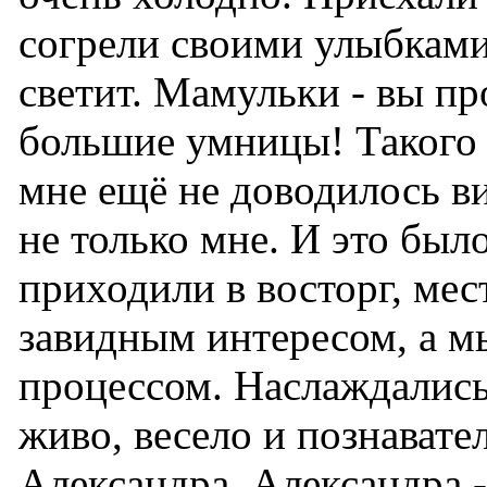
согрели своими улыбками
светит. Мамульки - вы пр
большие умницы! Такого 
мне ещё не доводилось ви
не только мне. И это бы
приходили в восторг, ме
завидным интересом, а м
процессом. Наслаждались
живо, весело и познавате
Александра. Александра -