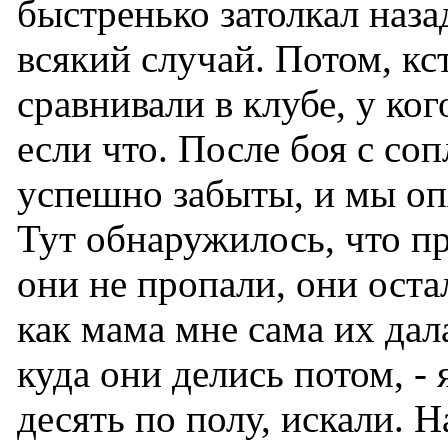
быстренько затолкал наза
всякий случай. Потом, кс
сравнивали в клубе, у ког
если что. После боя с со
успешно забыты, и мы оп
Тут обнаружилось, что п
они не пропали, они остал
как мама мне сама их дала
куда они делись потом, -
десять по полу, искали. 