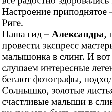
все радостно здоровались
Настроение приподнятое 
Риге.
Наша гид –
Александра
,
провести экспресс мастер
малышонка в слинг. И вот
слушаем интересные леге
бегают фотографы, подхо
Солнышко, золотые листья
счастливые малыши в сли