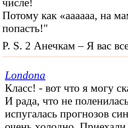
числе!
Потому как «аааааа, на м
попасть!"
P. S. 2 Анечкам – Я вас в
Londona
Класс! - вот что я могу с
И рада, что не поленилась
испугалась прогнозов син
очень холодно. Приехали 