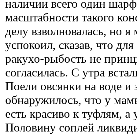
наличии всего один шарф
масштабности такого кон
делу взволновалась, но я
успокоил, сказав, что для
ракухо-рыбость не прин
согласилась. С утра вста
Поели овсянки на воде и 
обнаружилось, что у мам
есть красиво к туфлям, а
Половину соплей ликвиди