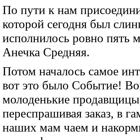
По пути к нам присоедин
которой сегодня был слинг
исполнилось ровно пять м
Анечка Средняя.
Потом началось самое инт
вот это было Событие! Во
молоденькие продавщицы,
переспрашивая заказ, в г
наших мам чаем и накор