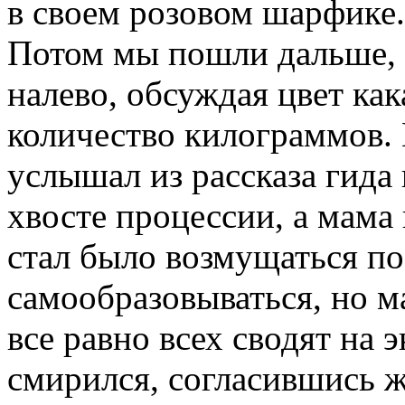
в своем розовом шарфике.
Потом мы пошли дальше, а
налево, обсуждая цвет ка
количество килограммов. К
услышал из рассказа гида 
хвосте процессии, а мама 
стал было возмущаться п
самообразовываться, но ма
все равно всех сводят на 
смирился, согласившись ж