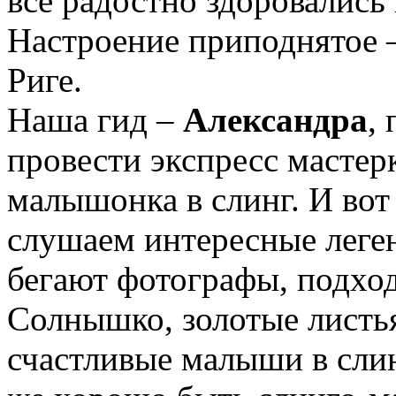
все радостно здоровались
Настроение приподнятое 
Риге.
Наша гид –
Александра
,
провести экспресс мастер
малышонка в слинг. И вот
слушаем интересные леге
бегают фотографы, подхо
Солнышко, золотые листья
счастливые малыши в сли