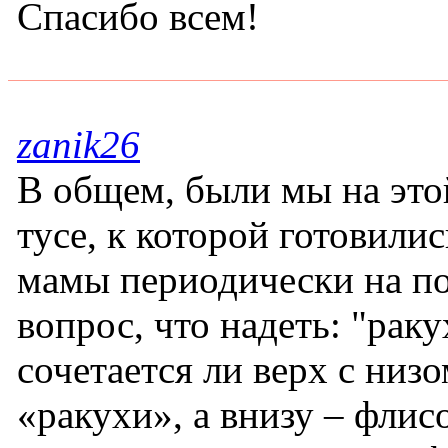
Спасибо всем!
zanik26
В общем, были мы на это
тусе, к которой готовилис
мамы периодически на по
вопрос, что надеть: "раку
сочетается ли верх с низо
«ракухи», а внизу – флис