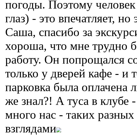
погоды. Поэтому человек
глаз) - это впечатляет, но
Саша, спасибо за экскурс
хороша, что мне трудно 
работу. Он попрощался с
только у дверей кафе - и 
парковка была оплачена л
же знал?! А туса в клубе 
много нас - таких разны
взглядами