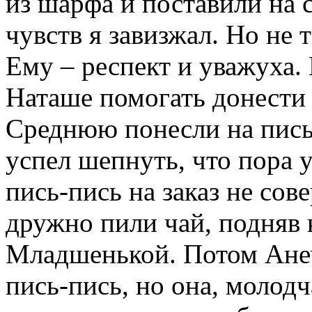
из шарфа и поставили на 
чувств я завизжал. Но не т
Ему – респект и уважуха.
Наташе помогать донести з
Среднюю понесли на пись-
успел шепнуть, что пора 
пись-пись на заказ не со
дружно пили чай, подняв 
Младшенькой. Потом Ане
пись-пись, но она, молодч