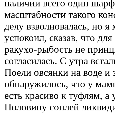
наличии всего один шарф
масштабности такого кон
делу взволновалась, но я
успокоил, сказав, что для
ракухо-рыбость не прин
согласилась. С утра вста
Поели овсянки на воде и 
обнаружилось, что у мам
есть красиво к туфлям, а
Половину соплей ликвиди