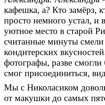
кафешка, а? Кто замёрз, к
просто немного устал, и 
уютное место в старой Риге
считанные минуты смели
кондитерских вкусностей.
фотографы, разве смогли 
смог присоединиться, вид
Мы с Николасиком довол
от макушки до самых пят