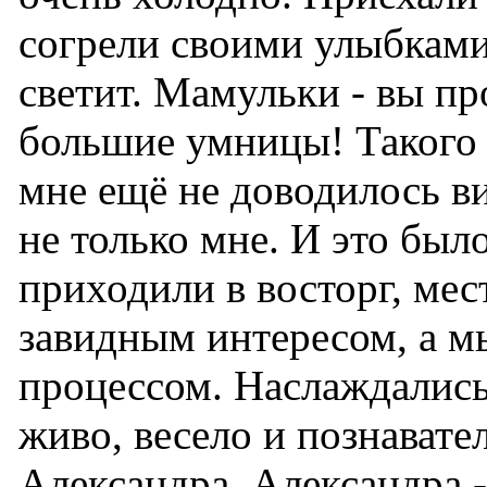
согрели своими улыбками
светит. Мамульки - вы пр
большие умницы! Такого 
мне ещё не доводилось ви
не только мне. И это бы
приходили в восторг, ме
завидным интересом, а м
процессом. Наслаждались
живо, весело и познавате
Александра. Александра -