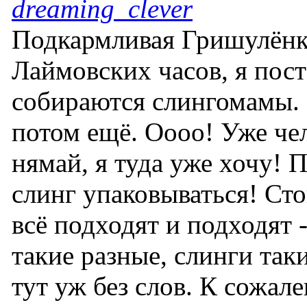
dreaming_clever
Подкармливая Гришулёнк
Лаймовских часов, я пост
собираются слингомамы. 
потом ещё. Оооо! Уже чел
нямай, я туда уже хочу! П
слинг упаковываться! Ст
всё подходят и подходят -
такие разные, слинги таки
тут уж без слов. К сожал