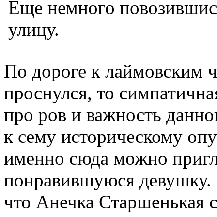
Еще немного повозившись
улицу.
По дороге к лаймовским ча
проснулся, то симпатична
про ров и важность данно
к сему историческому опу
именно сюда можно пригл
понравившуюся девушку. Я
что Анечка Старшенькая 