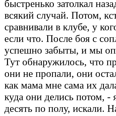
быстренько затолкал наза
всякий случай. Потом, кс
сравнивали в клубе, у ког
если что. После боя с со
успешно забыты, и мы оп
Тут обнаружилось, что п
они не пропали, они остал
как мама мне сама их дала
куда они делись потом, -
десять по полу, искали. 