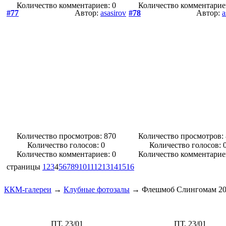
Количество комментариев: 0
Количество комментарие
#77
Автор:
asasirov
#78
Автор:
a
Количество просмотров: 870
Количество просмотров:
Количество голосов:
0
Количество голосов:
Количество комментариев: 0
Количество комментарие
страницы
1
2
3
4
5
6
7
8
9
10
11
12
13
14
15
16
ККМ-галереи
→
Клубные фотозалы
→
Флешмоб Слингомам 2
ПТ, 23/01
ПТ, 23/01