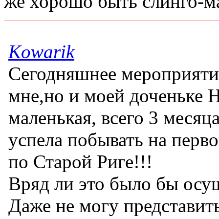
же хорошо быть слинго-м
Kowarik
Сегодняшнее мероприятие
мне,но и моей доченьке Н
маленькая, всего 3 месяц
успела побывать на перво
по Старой Риге!!!
Вряд ли это было бы осу
Даже не могу представить