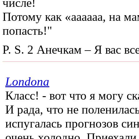
числе!
Потому как «аааааа, на м
попасть!"
P. S. 2 Анечкам – Я вас в
Londona
Класс! - вот что я могу с
И рада, что не поленилась
испугалась прогнозов син
очень холодно. Приехали 