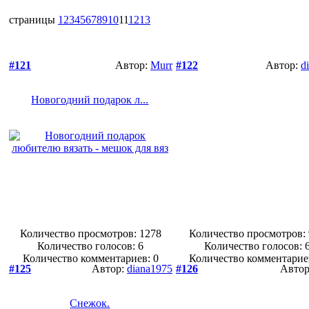
страницы
1
2
3
4
5
6
7
8
9
10
11
12
13
#121
Автор:
Murr
#122
Автор:
d
Новогодний подарок л...
Количество просмотров: 1278
Количество просмотров:
Количество голосов:
6
Количество голосов:
Количество комментариев: 0
Количество комментарие
#125
Автор:
diana1975
#126
Авто
Снежок.