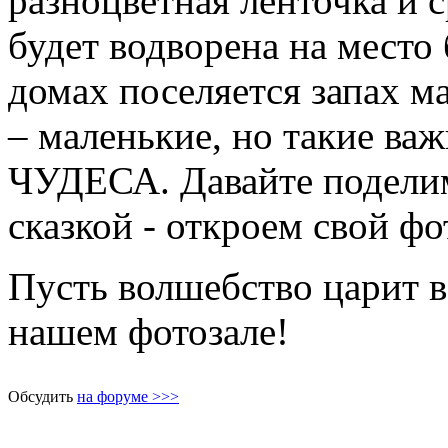
разноцветная ленточка и с
будет водворена на место
домах поселяется запах 
– маленькие, но такие
ЧУДЕСА. Давайте поделим
сказкой - откроем свой фо
Пусть волшебство царит в
нашем фотозале!
Обсудить
на форуме >>>