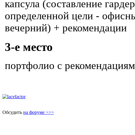
капсула (составление гарде
определенной цели - офисн
вечерний) + рекомендации
3-е место
портфолио с рекомендация
Обсудить
на форуме >>>