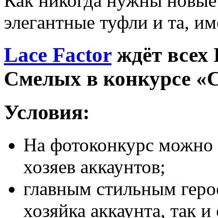
Как никогда нужны новые
элегантные туфли и та, им
Lace Factor
ждёт всех
Смелых в конкурсе
Условия:
На фотоконкурс можно 
хозяев аккаунтов;
главным стильным геро
хозяйка аккаунта, так и 