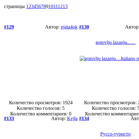
страницы
1
2
3
4
5
6
7
8
9
10
11
12
13
#129
Автор:
pjata4ok
#130
Автор
gotovlju lazanju.......
Количество просмотров: 1924
Количество просмотров: 
Количество голосов:
5
Количество голосов:
Количество комментариев: 0
Количество комментарие
#133
Автор:
Kejla
#134
Авт
Руссо-туристо