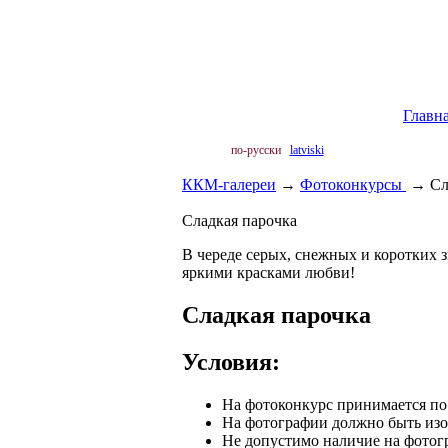
Главн
по-русски
latviski
ККМ-галереи
→
Фотоконкурсы
→
Сл
Сладкая парочка
В череде серых, снежных и коротких 
яркими красками любви!
Сладкая парочка
Условия:
На фотоконкурс принимается по 
На фотографии должно быть изо
Не допустимо наличие на фотог