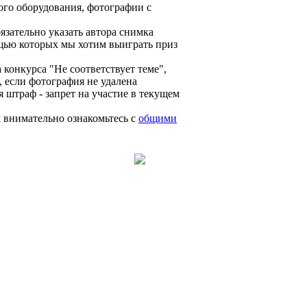
го оборудования, фотографии с
зательно указать автора снимка
ощью которых мы хотим выиграть приз
конкурса "Не соответствует теме",
, если фотография не удалена
я штраф - запрет на участие в текущем
 внимательно ознакомьтесь с
общими