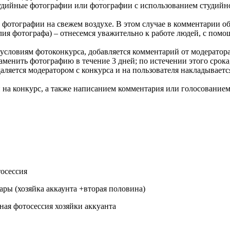
дийные фотографии или фотографии с использованием студийно
отографии на свежем воздухе. В этом случае в комментарии обя
лия фотографа) – отнесемся уважительно к работе людей, с пом
словиям фотоконкурса, добавляется комментарий от модератора 
аменить фотографию в течение 3 дней; по истечении этого срока
аляется модератором с конкурса и на пользователя накладываетс
 на конкурс, а также написанием комментария или голосованием
тосессия
ары (хозяйка аккаунта +вторая половина)
ная фотосессия хозяйки аккуанта