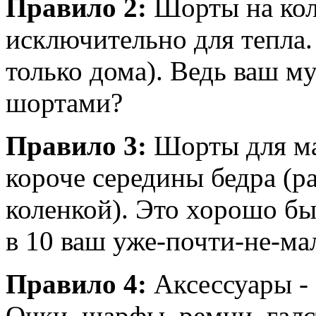
Правило 2:
Шорты на колг
исключительно для тепла.
только дома). Ведь ваш му
шортами?
Правило 3:
Шорты для ма
короче середины бедра (р
коленкой). Это хорошо бы
в 10 ваш уже-почти-не-ма
Правило 4:
Аксессуары -
Очки, шарфы, ремни, галс