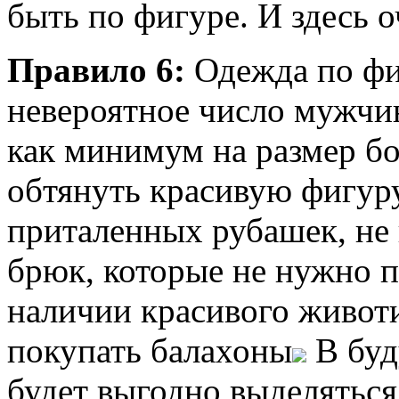
быть по фигуре. И здесь о
Правило 6:
Одежда по фи
невероятное число мужчин
как минимум на размер бо
обтянуть красивую фигур
приталенных рубашек, не 
брюк, которые не нужно 
наличии красивого животи
покупать балахоны
В буд
будет выгодно выделяться