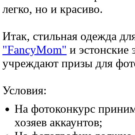
легко, но и красиво.
Итак, стильная одежда д
"FancyMom"
и эстонские 
учреждают призы для фот
Условия:
На фотоконкурс приним
хозяев аккаунтов;