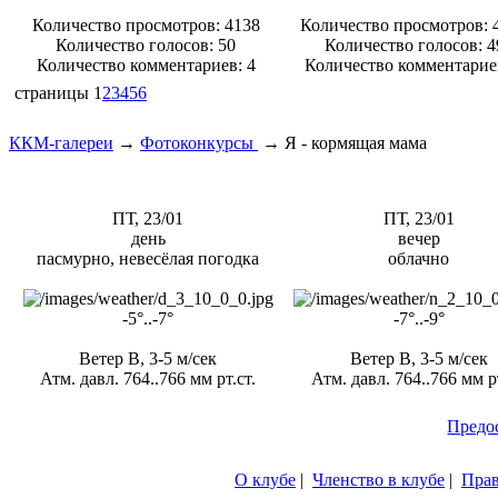
Количество просмотров: 4138
Количество просмотров: 
Количество голосов:
50
Количество голосов:
4
Количество комментариев: 4
Количество комментарие
страницы
1
2
3
4
5
6
ККМ-галереи
→
Фотоконкурсы
→
Я - кормящая мама
ПТ, 23/01
ПТ, 23/01
день
вечер
пасмурно, невесёлая погодка
облачно
-5°..-7°
-7°..-9°
Ветер В, 3-5 м/сек
Ветер В, 3-5 м/сек
Атм. давл. 764..766 мм рт.ст.
Атм. давл. 764..766 мм рт
Предо
О клубе
|
Членство в клубе
|
Пра