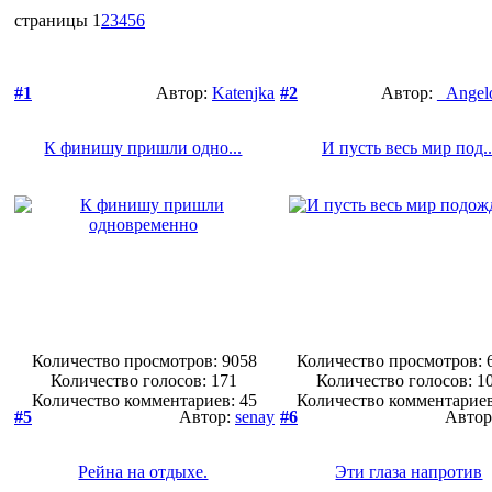
страницы
1
2
3
4
5
6
#1
Автор:
Katenjka
#2
Автор:
_Angel
К финишу пришли одно...
И пусть весь мир под..
Количество просмотров: 9058
Количество просмотров: 
Количество голосов:
171
Количество голосов:
1
Количество комментариев: 45
Количество комментариев
#5
Автор:
senay
#6
Автор
Рейна на отдыхе.
Эти глаза напротив