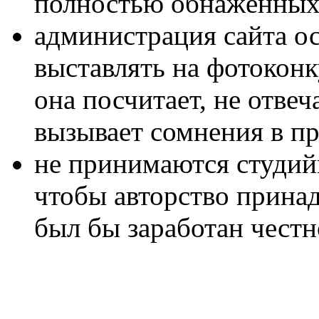
полностью обнажённых
администрация сайта ос
выставлять на фотоконк
она посчитает, не отве
вызывает сомнения в п
не принимаются студий
чтобы авторство прина
был бы заработан честн