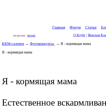
Главная
|
Форум
|
Статьи
|
Бл
О Клубе
|
Женская Кл
по-русски
latviski
ККМ-галереи
→
Фотоконкурсы
→
Я - кормящая мама
Я - кормящая мама
Я - кормящая мама
Естественное вскармливан