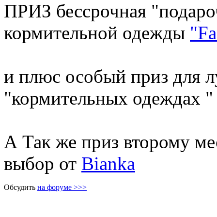
ПРИЗ бессрочная "подароч
кормительной одежды
"F
и плюс особый приз для 
"кормительных одеждах "
А Так же приз второму ме
выбор от
Bianka
Обсудить
на форуме >>>