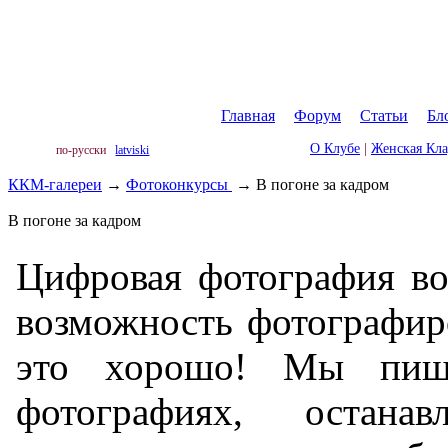
Главная
|
Форум
|
Статьи
|
Бл
О Клубе
|
Женская Кл
по-русски
latviski
ККМ-галереи
→
Фотоконкурсы
→
В погоне за кадром
В погоне за кадром
Цифровая фотография во
возможность фотографир
это хорошо! Мы пиш
фотографиях, остана