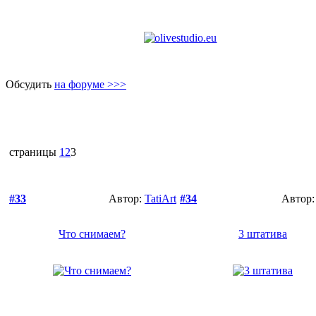
Обсудить
на форуме >>>
страницы
1
2
3
#33
Автор:
TatiArt
#34
Автор
Что снимаем?
3 штатива