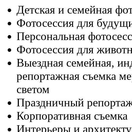
Детская и семейная фо
Фотосессия для будущ
Персональная фотосес
Фотосессия для живот
Выездная семейная, ин
репортажная съемка м
светом
Праздничный репорта
Корпоративная съемка
Интерьеры и архитекту