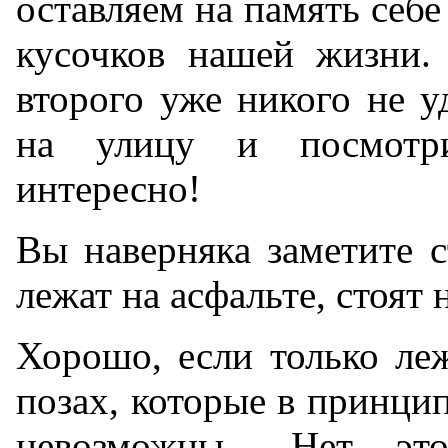
оставляем на память себ
кусочков нашей жизни.
второго уже никого не у
на улицу и посмотр
интересно!
Вы наверняка заметите 
лежат на асфальте, стоят 
Хорошо, если только леж
позах, которые в принци
невозможны... Нет, э