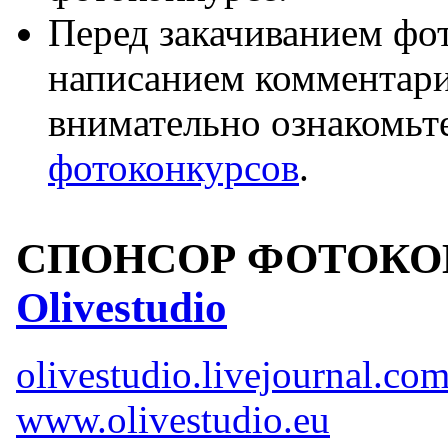
Перед закачиванием фот
написанием комментари
внимательно ознакомьт
фотоконкурсов
.
СПОНСОР ФОТОКОН
Olivestudio
olivestudio.livejournal.co
www.olivestudio.eu