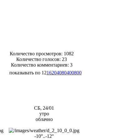
Количество просмотров: 1082
Количество голосов:
23
Количество комментариев: 3
показывать по
12
16
20
40
80
400
800
СБ, 24/01
утро
облачно
-10°..-12°