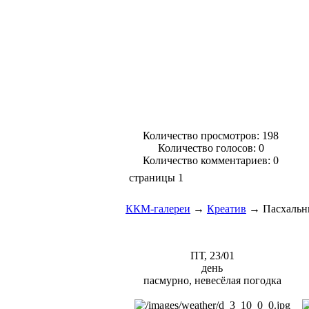
Количество просмотров: 198
Количество голосов:
0
Количество комментариев: 0
страницы
1
ККМ-галереи
→
Креатив
→
Пасхальн
ПТ, 23/01
день
пасмурно, невесёлая погодка