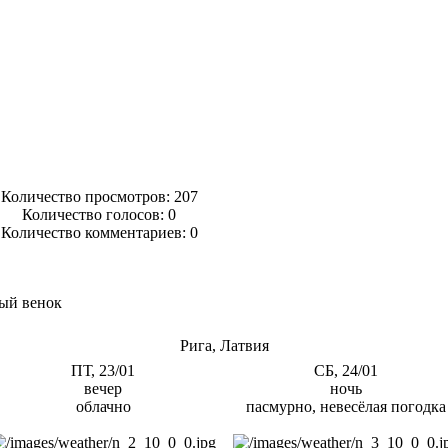
Количество просмотров: 207
Количество голосов:
0
Количество комментариев: 0
ый венок
Рига, Латвия
ПТ, 23/01
СБ, 24/01
вечер
ночь
облачно
пасмурно, невесёлая погодка