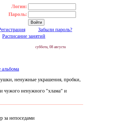
Логин:
Пароль:
Регистрация
Забыли пароль?
|
Расписание занятий
суббота, 08 августа
е альбома
грушки, ненужные украшения, пробки,
и чужого ненужного "хлама" и
р за непоседами