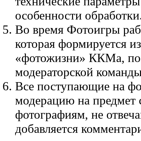
технические параметры 
особенности обработки
Во время Фотоигры раб
которая формируется и
«фотожизни» ККМа, поб
модераторской команды
Все поступающие на фо
модерацию на предмет с
фотографиям, не отве
добавляется комментар