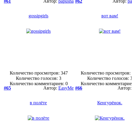
#61
Автор:
papusha
#62
Автор:
pa
gossipgirls
вот вам!
Количество просмотров: 347
Количество просмотров:
Количество голосов:
3
Количество голосов:
Количество комментариев: 0
Количество комментарие
#65
Автор:
EasyMe
#66
Автор
в полёте
Кенгурёнок.