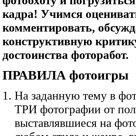
фотоохоту и погрузиться
кадра! Учимся оцениват
комментировать, обсужд
конструктивную критику,
достоинства фоторабот.
ПРАВИЛА фотоигры
На заданную тему в фо
ТРИ фотографии от поль
выставлявшиеся на фото