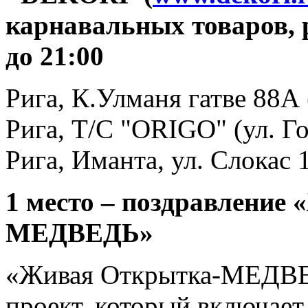
карнавальных товаров, 
до 21:00
Рига, К.Улманя гатве 88
Рига, T/C "ORIGO" (ул. Го
Рига, Иманта, ул. Слокас
1 место – поздравление
МЕДВЕДЬ»
«Живая Открытка-МЕДВЕД
проект, который включает