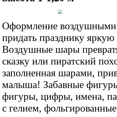
Оформление воздушными 
придать празднику яркую
Воздушные шары превратя
сказку или пиратский пох
заполненная шарами, прив
малыша! Забавные фигуры
фигуры, цифры, имена, п
с гелием, фольгированны