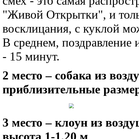
смех - это самая распрос
"Живой Открытки", и толь
восклицания, с куклой мо
В среднем, поздравление 
- 15 минут.
2 место – собака из воз
приблизительные размер
3 место – клоун из воз
высота 1-1,20 м