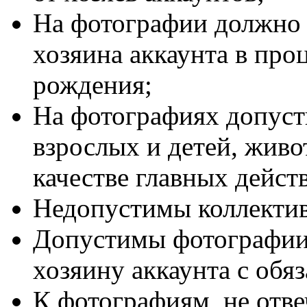
На фотографии должно 
хозяина аккаунта в про
рождения;
На фотографиях допуст
взрослых и детей, живот
качестве главных дейс
Недопустимы коллектив
Допустимы фотографии,
хозяину аккаунта с обя
К фотографиям, не от