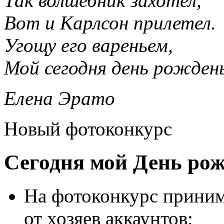
Так волшебник захотел,
Вот и Карлсон прилетел.
Угощу его вареньем,
Мой сегодня день рожден
Елена Эрато
Новый фотоконкурс
Сегодня мой День рож
На фотоконкурс приним
от хозяев аккаунтов;