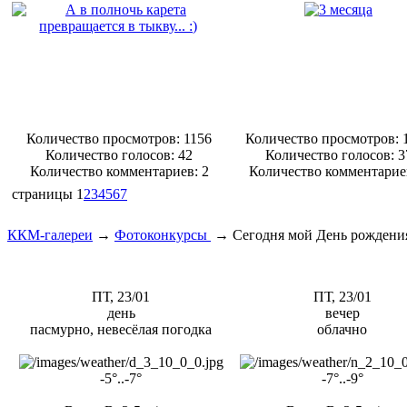
Количество просмотров: 1156
Количество просмотров: 
Количество голосов:
42
Количество голосов:
3
Количество комментариев: 2
Количество комментарие
страницы
1
2
3
4
5
6
7
ККМ-галереи
→
Фотоконкурсы
→
Сегодня мой День рождени
ПТ, 23/01
ПТ, 23/01
день
вечер
пасмурно, невесёлая погодка
облачно
-5°..-7°
-7°..-9°