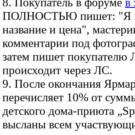
8. Покупатель в форуме
в
ПОЛНОСТЬЮ пишет: "Я хо
название и цена", мастери
комментарии под фотограф
затем пишет покупателю 
происходит через ЛС.
9. После окончания Ярма
перечисляет 10% от сумм
детского дома-приюта „Spr
высланы всем участвующи