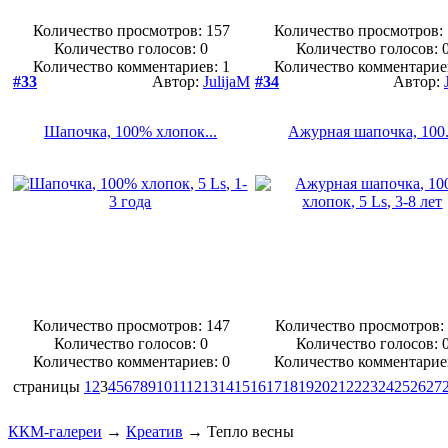
Количество просмотров: 157
Количество просмотров:
Количество голосов:
0
Количество голосов:
Количество комментариев: 1
Количество комментарие
#33
Автор:
JulijaM
#34
Автор:
Шапочка, 100% хлопок...
Ажурная шапочка, 100.
Количество просмотров: 147
Количество просмотров:
Количество голосов:
0
Количество голосов:
Количество комментариев: 0
Количество комментарие
страницы
1
2
3
4
5
6
7
8
9
10
11
12
13
14
15
16
17
18
19
20
21
22
23
24
25
26
27
ККМ-галереи
→
Креатив
→
Тепло весны