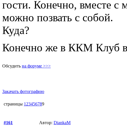
гости. Конечно, вместе с 
можно позвать с собой.
Куда?
Конечно же в ККМ Клуб в
Обсудить
на форуме >>>
Закачать фотографию
страницы
1
2
3
4
5
6
7
8
9
#161
Автор:
DiankaM