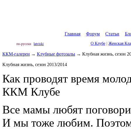
Главная
|
Форум
|
Статьи
|
Бл
О Клубе
|
Женская Кл
по-русски
latviski
ККМ-галереи
→
Клубные фотозалы
→
Клубная жизнь, сезон 2
Клубная жизнь, сезон 2013/2014
Как проводят время моло
ККМ Клубе
Все мамы любят поговорит
И мы тоже любим. Поэтом