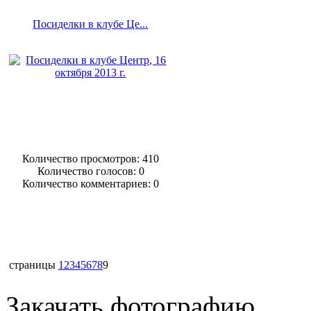
Посиделки в клубе Це...
Количество просмотров: 410
Количество голосов:
0
Количество комментариев: 0
страницы
1
2
3
4
5
6
7
8
9
Закачать фотографию