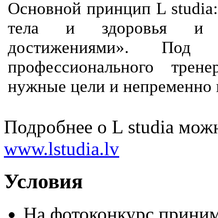
Основной принцип L studia
тела и здоровья и у
достижениями». Под р
профессионального трен
нужные цели и непременно 
Подробнее о L studia можн
www.lstudia.lv
Условия
На фотоконкурс приним