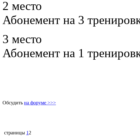
2 место
Абонемент на 3 трениров
3 место
Абонемент на 1 трениров
Обсудить
на форуме >>>
страницы
1
2