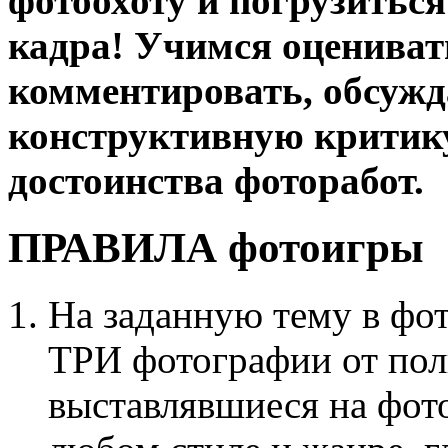
фотоохоту и погрузиться
кадра! Учимся оцениват
комментировать, обсужд
конструктивную критику,
достоинства фоторабот.
ПРАВИЛА фотоигры
На заданную тему в фо
ТРИ фотографии от поль
выставлявшиеся на фото