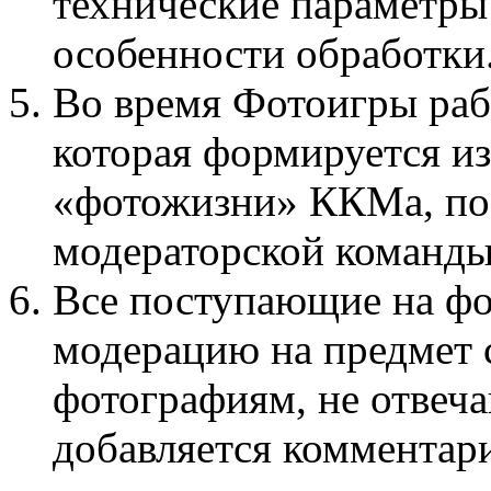
технические параметры 
особенности обработки
Во время Фотоигры раб
которая формируется и
«фотожизни» ККМа, поб
модераторской команды
Все поступающие на фо
модерацию на предмет с
фотографиям, не отве
добавляется комментар