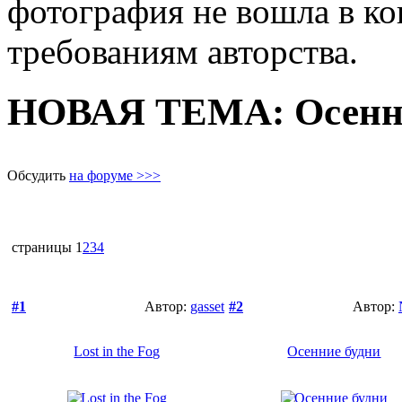
фотография не вошла в ко
требованиям авторства.
НОВАЯ ТЕМА: Осенне
Обсудить
на форуме >>>
страницы
1
2
3
4
#1
Автор:
gasset
#2
Автор:
Lost in the Fog
Осенние будни