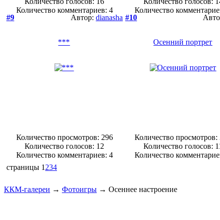
Количество голосов:
16
Количество голосов:
1
Количество комментариев: 4
Количество комментарие
#9
Автор:
dianasha
#10
Авто
***
Осенний портрет
Количество просмотров: 296
Количество просмотров:
Количество голосов:
12
Количество голосов:
1
Количество комментариев: 4
Количество комментарие
страницы
1
2
3
4
ККМ-галереи
→
Фотоигры
→
Осеннее настроение