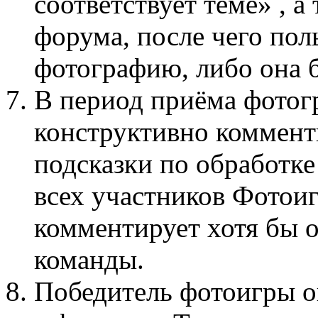
соответствует теме» , а
форума, после чего пол
фотографию, либо она б
В период приёма фотог
конструктивно коммент
подсказки по обработке
всех участников Фото
комментирует хотя бы 
команды.
Победитель фотоигры о