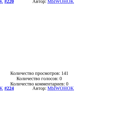
K
#220
Автор:
MbIWOHOK
Количество просмотров: 141
Количество голосов:
0
Количество комментариев: 0
K
#224
Автор:
MbIWOHOK