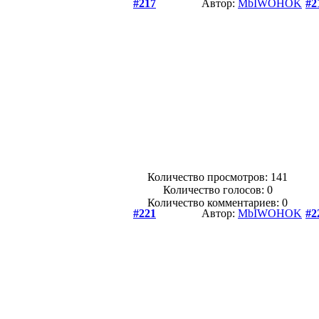
#217
Автор:
MbIWOHOK
#2
Количество просмотров: 141
Количество голосов:
0
Количество комментариев: 0
#221
Автор:
MbIWOHOK
#2