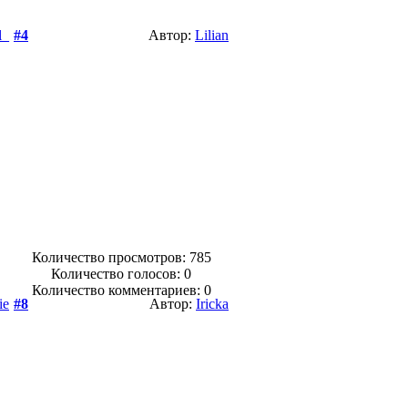
l_
#4
Автор:
Lilian
Количество просмотров: 785
Количество голосов:
0
Количество комментариев: 0
ie
#8
Автор:
Iricka