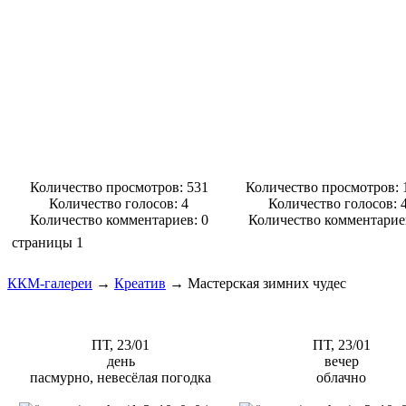
Количество просмотров: 531
Количество просмотров: 
Количество голосов:
4
Количество голосов:
Количество комментариев: 0
Количество комментарие
страницы
1
ККМ-галереи
→
Креатив
→
Мастерская зимних чудес
ПТ, 23/01
ПТ, 23/01
день
вечер
пасмурно, невесёлая погодка
облачно