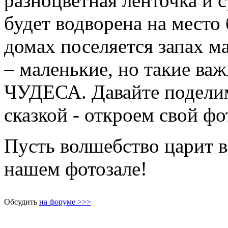
разноцветная ленточка и с
будет водворена на место
домах поселяется запах 
– маленькие, но такие
ЧУДЕСА. Давайте поделим
сказкой - откроем свой фо
Пусть волшебство царит в
нашем фотозале!
Обсудить
на форуме >>>