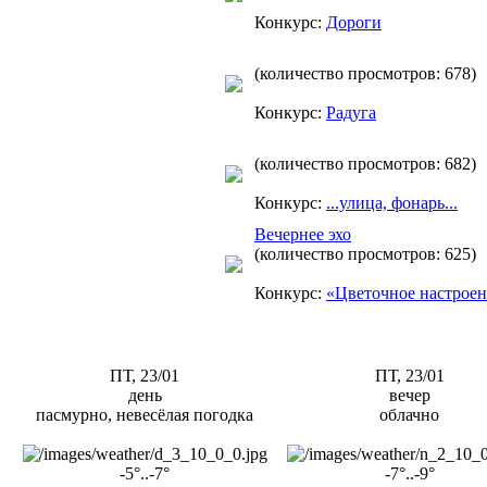
Конкурс:
Дороги
(количество просмотров: 678)
Конкурс:
Радуга
(количество просмотров: 682)
Конкурс:
...улица, фонарь...
Вечернее эхо
(количество просмотров: 625)
Конкурс:
«Цветочное настрое
ПТ, 23/01
ПТ, 23/01
день
вечер
пасмурно, невесёлая погодка
облачно
-5°..-7°
-7°..-9°