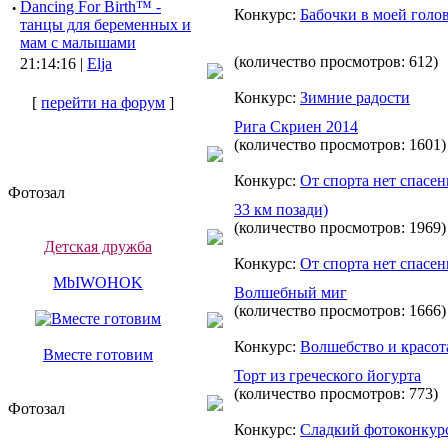
·
Dancing For Birth™ -
Конкурс:
Бабочки в моей голо
танцы для беременных и
мам с малышами
(количество просмотров: 612)
21:14:16 |
Elja
Конкурс:
Зимние радости
[
перейти на форум
]
Рига Скриен 2014
(количество просмотров: 1601)
Конкурс:
От спорта нет спасен
Фотозал
33 км позади)
(количество просмотров: 1969)
Детская дружба
Конкурс:
От спорта нет спасен
MbIWOHOK
Волшебный миг
(количество просмотров: 1666)
Конкурс:
Волшебство и красот
Вместе готовим
Торт из греческого йогурта
(количество просмотров: 773)
Фотозал
Конкурс:
Сладкий фотоконкур