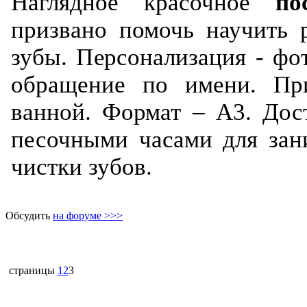
Наглядное красочное
по
призвано помочь научить 
зубы. Персонализация - фо
обращение по имени. Пр
ванной. Формат – А3. Дос
песочными часами для зан
чистки зубов.
Обсудить
на форуме >>>
страницы
1
2
3