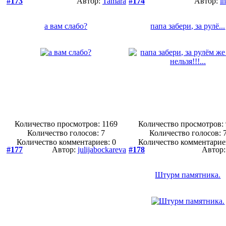
#173
Автор:
Tamara
#174
Автор:
i
а вам слабо?
папа забери, за рулё...
Количество просмотров: 1169
Количество просмотров:
Количество голосов:
7
Количество голосов:
Количество комментариев: 0
Количество комментарие
#177
Автор:
julijabockareva
#178
Автор
Штурм памятника.