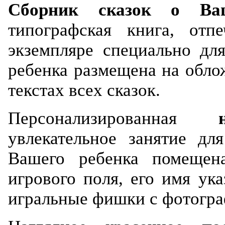
Сборник сказок о Ва
типографская книга, отп
экземпляре специально дл
ребенка размещена на облож
текстах всех сказок.
Персонализированная
увлекательное занятие дл
Вашего ребенка помещен
игрового поля, его имя ук
игральные фишки с фотогра