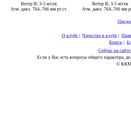
Ветер В, 3-5 м/сек
Ветер В, 3-5 м/сек
Атм. давл. 764..766 мм рт.ст.
Атм. давл. 764..766 мм рт
Предо
О клубе
|
Членство в клубе
|
Пра
Книги
|
Б
Сейчас на сайте
Если у Вас есть вопросы общего характера, 
© ККМ