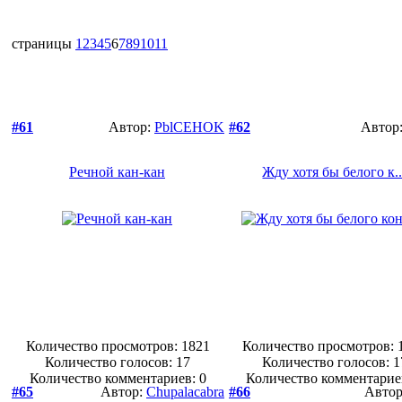
страницы
1
2
3
4
5
6
7
8
9
10
11
#61
Автор:
PblCEHOK
#62
Автор
Речной кан-кан
Жду хотя бы белого к..
Количество просмотров: 1821
Количество просмотров: 
Количество голосов:
17
Количество голосов:
1
Количество комментариев: 0
Количество комментарие
#65
Автор:
Chupalacabra
#66
Авто