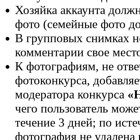
Хозяйка аккаунта должн
фото (семейные фото д
В групповых снимках н
комментарии свое мест
К фотографиям, не от
фотоконкурса, добавля
модератора конкурса
«Н
чего пользователь мож
течение 3 дней; по исте
фотография не удалена 