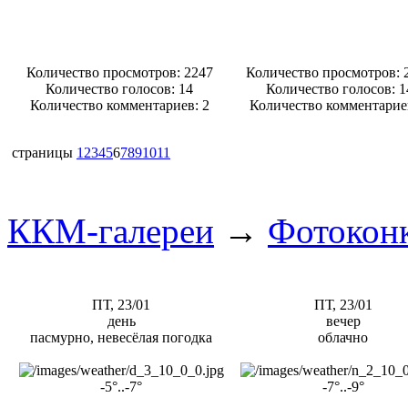
Количество просмотров: 2247
Количество просмотров: 
Количество голосов:
14
Количество голосов:
1
Количество комментариев: 2
Количество комментарие
страницы
1
2
3
4
5
6
7
8
9
10
11
ККМ-галереи
→
Фотокон
ПТ, 23/01
ПТ, 23/01
день
вечер
пасмурно, невесёлая погодка
облачно
-5°..-7°
-7°..-9°