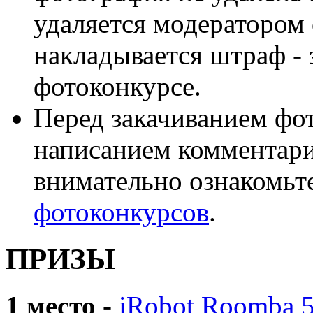
удаляется модератором 
накладывается штраф - 
фотоконкурсе.
Перед закачиванием фот
написанием комментари
внимательно ознакомьт
фотоконкурсов
.
ПРИЗЫ
1 место
-
iRobot Roomba 