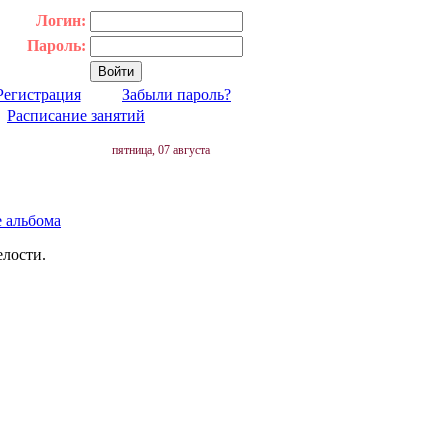
Логин:
Пароль:
Регистрация
Забыли пароль?
|
Расписание занятий
пятница, 07 августа
е альбома
елости.