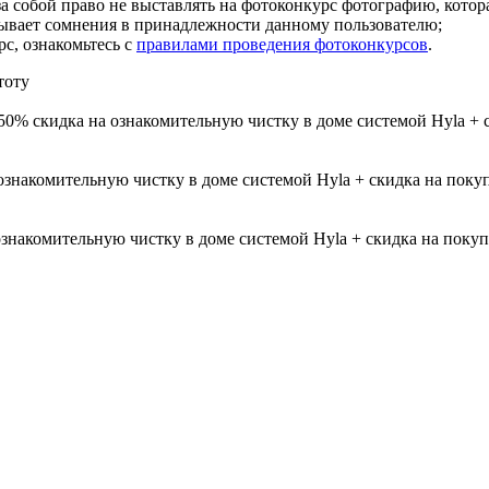
а собой право не выставлять на фотоконкурс фотографию, которая
ывает сомнения в принадлежности данному пользователю;
с, ознакомьтесь с
правилами проведения фотоконкурсов
.
тоту
50% скидка на ознакомительную чистку в доме системой Hyla 
а ознакомительную чистку в доме системой Hyla + скидка на п
а ознакомительную чистку в доме системой Hyla + скидка на п