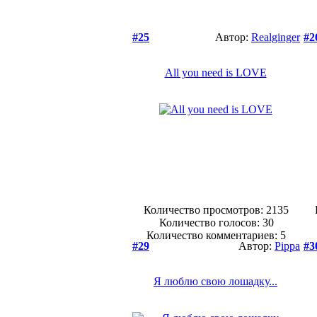
#25
Автор:
Realginger
#2
All you need is LOVE
Количество просмотров: 2135
Количество голосов:
30
Количество комментариев: 5
#29
Автор:
Pippa
#3
Я люблю свою лошадку...