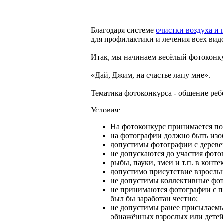
Благодаря системе
очистки воздуха 
для профилактики и лечения всех вид
Итак, мы начинаем весёлый фотоконк
«Дай, Джим, на счастье лапу мне».
Тематика фотоконкурса - общение ре
Условия:
На фотоконкурс принимается по 
на фотографии должно быть изо
допустимы фотографии с дерев
не допускаются до участия фото
рыбы, пауки, змеи и т.п. в кон
допустимо присутствие взрослы
не допустимы коллективные фот
не принимаются фотографии с п
был бы заработан честно;
не допустимы ранее присылаемы
обнажённых взрослых или детей