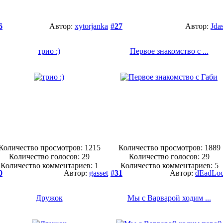
6
Автор:
xytorjanka
#27
Автор:
Jda
трио :)
Первое знакомство с ...
Количество просмотров: 1215
Количество просмотров: 1889
Количество голосов:
29
Количество голосов:
29
Количество комментариев: 1
Количество комментариев: 5
0
Автор:
gasset
#31
Автор:
dEadLo
Дружок
Мы с Варварой ходим ...