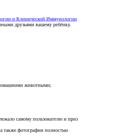
логии и Клинической Иммунологии
ерными друзьями вашему ребёнку.
с домашними животными;
лежало самому пользователю и приз
 а также фотографии полностью