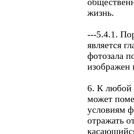
общественн
жизнь.
---5.4.1. 
является г
фотозала п
изображен 
6. К любой
может поме
условиям ф
отражать о
касающийся