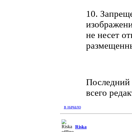
10. Запрещ
изображен
не несет о
размещенны
Последний р
всего редак
в начало
Riska