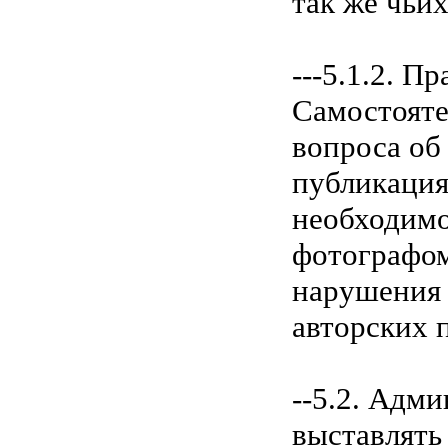
так же чьи
---5.1.2. П
Самостояте
вопроса об
публикация
необходимо
фотографом
нарушения 
авторских 
--5.2. Aдми
выставлять