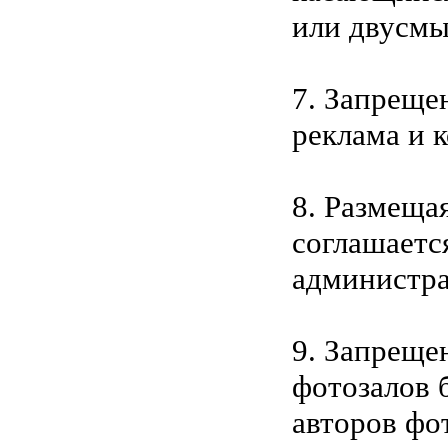
или двусмы
7. Запреще
реклама и 
8. Размеща
соглашаетс
администра
9. Запреще
фотозалов 
авторов фо