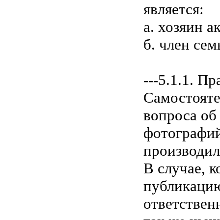
является:
а. хозяин а
б. член сем
---5.1.1. П
Самостояте
вопроса об
фотографий
производил
В случае, 
публикацию
ответствен