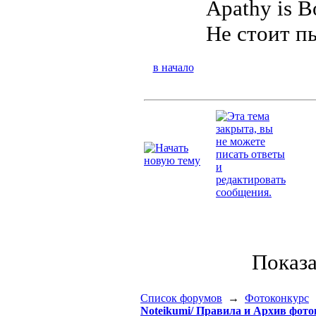
Apathy is B
Не стоит пы
в начало
Показ
Список форумов
→
Фотоконкурс
Noteikumi/ Правила и Архив фот