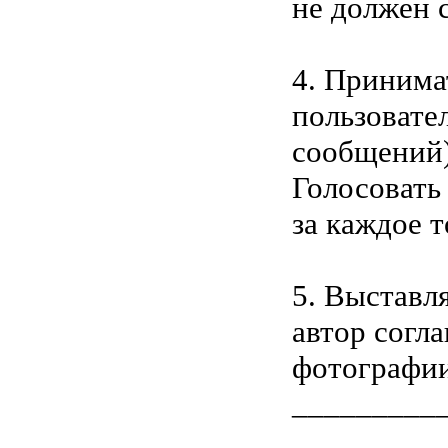
не должен 
4. Принима
пользовате
сообщений)
Голосовать
за каждое т
5. Выставл
автор согл
фотографии
_________