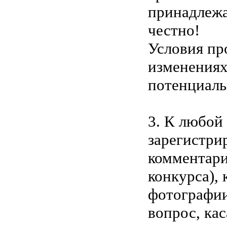
принадлежа
честно!
Условия пр
изменениях
потенциаль
3. К любой
зарегистри
комментари
конкурса),
фотографии
вопрос, ка