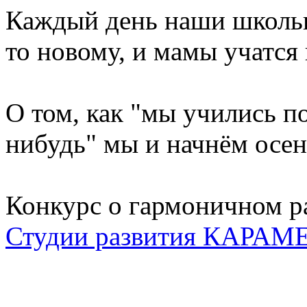
Каждый день наши школьн
то новому, и мамы учатся 
О том, как "мы учились п
нибудь" мы и начнём осе
Конкурс о гармоничном ра
Студии развития КАРА