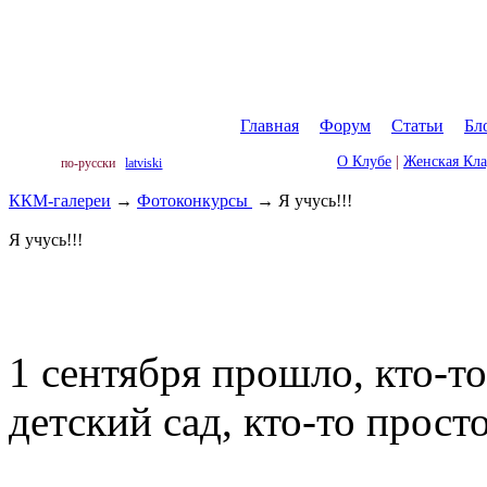
Главная
|
Форум
|
Статьи
|
Бл
О Клубе
|
Женская Кл
по-русски
latviski
ККМ-галереи
→
Фотоконкурсы
→
Я учусь!!!
Я учусь!!!
1 сентября прошло, кто-то
детский сад, кто-то просто