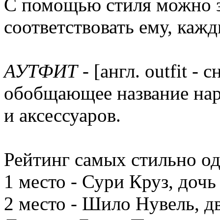
С помощью стиля можно за
соответствовать ему, кажд
АУТФИТ
- [англ. outfit -
обобщающее название наря
и аксессуаров.
Рейтинг самых стильно о
1 место - Сури Круз, дочь
2 место - Шило Нувель, 