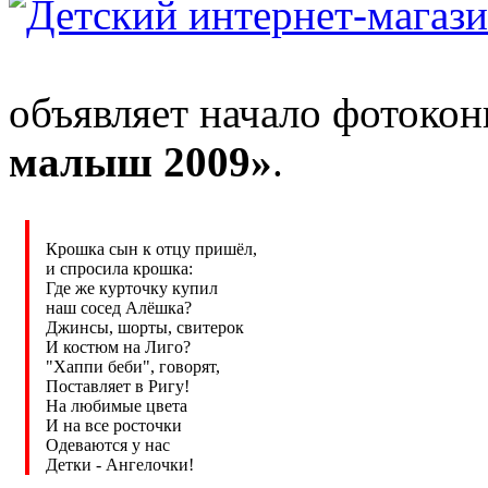
объявляет начало фотокон
малыш 2009»
.
Крошка сын к отцу пришёл,
и спросила крошка:
Где же курточку купил
наш сосед Алёшка?
Джинсы, шорты, свитерок
И костюм на Лиго?
"Хаппи беби", говорят,
Поставляет в Ригу!
На любимые цвета
И на все росточки
Одеваются у нас
Детки - Ангелочки!