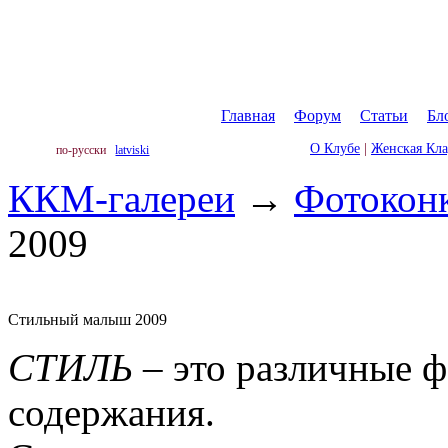
Главная
|
Форум
|
Статьи
|
Бл
О Клубе
|
Женская Кл
по-русски
latviski
ККМ-галереи
→
Фотокон
2009
Стильный малыш 2009
СТИЛЬ
– это различные 
содержания.