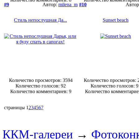
#9
Автор:
milena_m
#10
Автор
Стиль непослушная Да...
Sunset beach
Количество просмотров: 3594
Количество просмотров: 
Количество голосов:
92
Количество голосов:
9
Количество комментариев: 9
Количество комментарие
страницы
1
2
3
4
5
6
7
ККМ-галереи
→
Фотокон