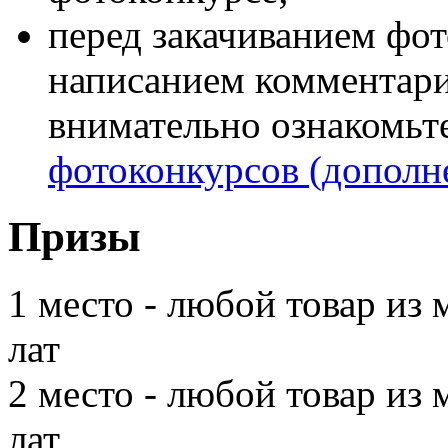
перед закачиванием фот
написанием комментар
внимательно ознакомьт
фотоконкурсов (дополне
Призы
1 место - любой товар из
лат
2 место - любой товар из
лат