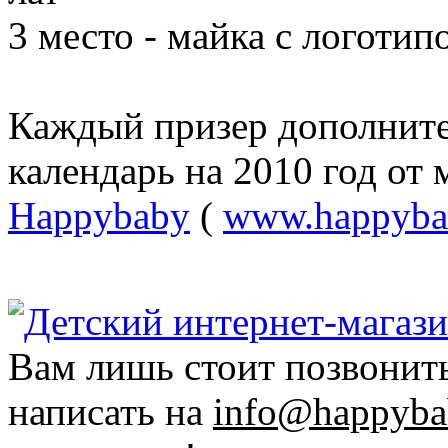
3 место - майка с логоти
Каждый призер дополните
календарь на 2010 год от 
Happybaby
(
www.happyba
Вам лишь стоит позвонит
написать на
info@happyba