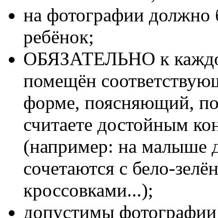
на фотографии должно б
ребёнок;
ОБЯЗАТЕЛЬНО к каждо
помещён соответствующ
форме, поясняющий, по
считаете достойным кон
(например: на малыше 
сочетаются с бело-зелё
кроссовками...);
допустимы фотографии 