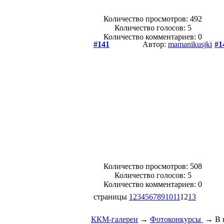
Количество просмотров: 492
Количество голосов:
5
Количество комментариев: 0
#141
Автор:
mamanikusjki
#1
Количество просмотров: 508
Количество голосов:
5
Количество комментариев: 0
страницы
1
2
3
4
5
6
7
8
9
10
11
12
13
ККМ-галереи
→
Фотоконкурсы
→
В 