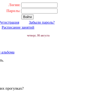
Логин:
Пароль:
Регистрация
Забыли пароль?
|
Расписание занятий
четверг, 06 августа
е альбома
ть.
ших прогулках?