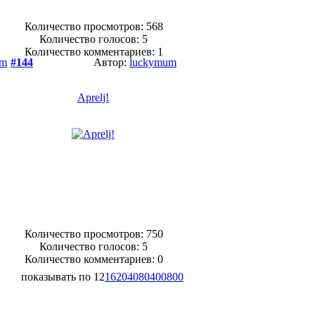
Количество просмотров: 568
Количество голосов:
5
Количество комментариев: 1
um
#144
Автор:
luckymum
Aprelj!
Количество просмотров: 750
Количество голосов:
5
Количество комментариев: 0
показывать по
12
16
20
40
80
400
800