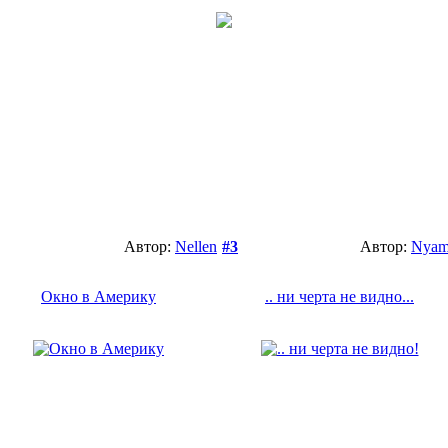
Автор:
Nellen
#3
Автор:
Nya
Окно в Америку
.. ни черта не видно...