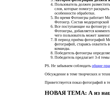
Пользователь должен разместить
слов, которые помогут раскрыть
особенности обработки.
Во время Фотоигры работает Мо
Фотоигр. Состав модераторской
Все поступающие на фотоигру с
Фотоигры, добавляется коммента
чего пользователь может замени
В период приёма фотографий Мо
фотографий, стараясь охватить
команды.
Победитель фотоигры определяет
Победитель предлагает 3-4 темы
PS. Не забываем соблюдать
общие пра
Обсуждение в теме творческих и техн
Приветствуется показ фотографий в те
НОВАЯ ТЕМА: А из наше