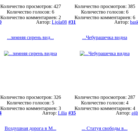
Количество просмотров: 427
Количество просмотров: 385
Количество голосов:
6
Количество голосов:
6
Количество комментариев: 2
Количество комментариев: 6
0
Автор:
Ljola08
#31
Автор:
bas
...зимняя сирень вид...
...Чебурашечка видна
Количество просмотров: 326
Количество просмотров: 287
Количество голосов:
5
Количество голосов:
4
Количество комментариев: 3
Количество комментариев: 4
4
Автор:
Lilia
#35
Автор:
ajil
Воздушная дорога в М...
... Статуя свободы в...