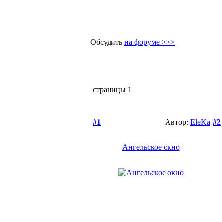
Обсудить
на форуме >>>
страницы
1
#1
Автор:
EleKa
#2
Ангельское окно