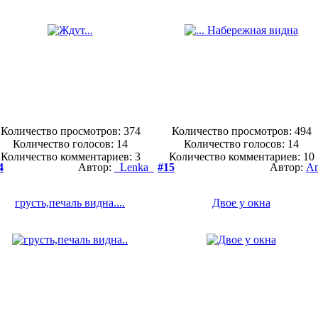
Количество просмотров: 374
Количество просмотров: 494
Количество голосов:
14
Количество голосов:
14
Количество комментариев: 3
Количество комментариев: 10
4
Автор:
_Lenka_
#15
Автор:
A
грусть,печаль видна....
Двое у окна