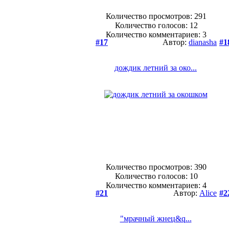
Количество просмотров: 291
Количество голосов:
12
Количество комментариев: 3
#17
Автор:
dianasha
#1
дождик летний за око...
Количество просмотров: 390
Количество голосов:
10
Количество комментариев: 4
#21
Автор:
Alice
#2
"мрачный жнец&q...