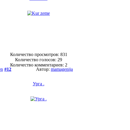
Количество просмотров: 831
Количество голосов:
29
Количество комментариев: 2
en
#12
Автор:
mamagenija
Урга .