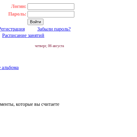
Логин:
Пароль:
Регистрация
Забыли пароль?
|
Расписание занятий
четверг, 06 августа
е альбома
оменты, которые вы считаете