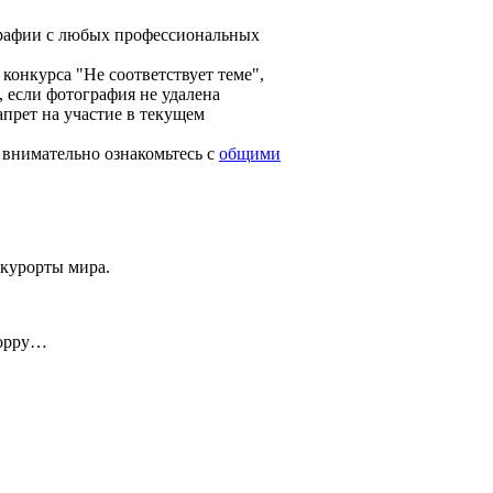
графии с любых профессиональных
конкурса "Не соответствует теме",
, если фотография не удалена
апрет на участие в текущем
 внимательно ознакомьтесь с
общими
 курорты мира.
дорру…