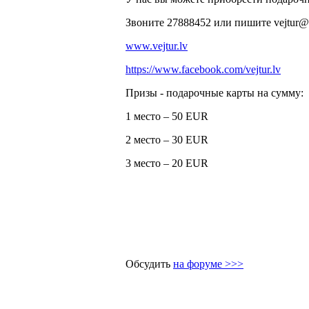
Звоните 27888452 или пишите
vejtur@
www.vejtur.lv
https://www.facebook.com/vejtur.lv
Призы - подарочные карты на сумму:
1 место – 50 EUR
2 место – 30 EUR
3 место – 20 EUR
Обсудить
на форуме >>>