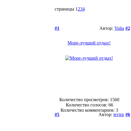
страницы
1
2
3
4
#1
Автор:
Yulia
#2
Море-лучший отдых!
Количество просмотров: 1560
Количество голосов:
66
Количество комментариев: 3
#5
Автор:
tevirp
#6