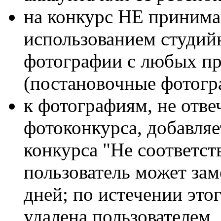
на конкурс НЕ принима
использованием студий
фотографии с любых п
(постановочные фотогра
к фотографиям, не отв
фотоконкурса, добавляе
конкурса "Не соответств
пользователь может зам
дней; по истечении это
удалена пользователем,