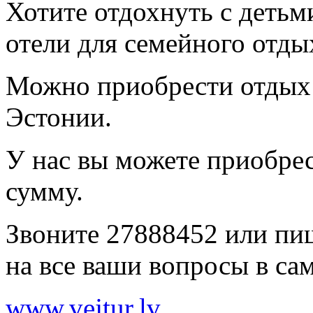
Хотите отдохнуть с деть
отели для семейного отды
Можно приобрести отдых 
Эстонии.
У нас вы можете приобре
сумму.
Звоните 27888452 или п
на все ваши вопросы в са
www.vejtur.lv