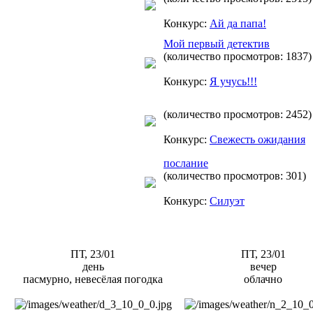
Конкурс:
Ай да папа!
Mой первый детектив
(количество просмотров: 1837)
Конкурс:
Я учусь!!!
(количество просмотров: 2452)
Конкурс:
Свежесть ожидания
послание
(количество просмотров: 301)
Конкурс:
Силуэт
ПТ, 23/01
ПТ, 23/01
день
вечер
пасмурно, невесёлая погодка
облачно