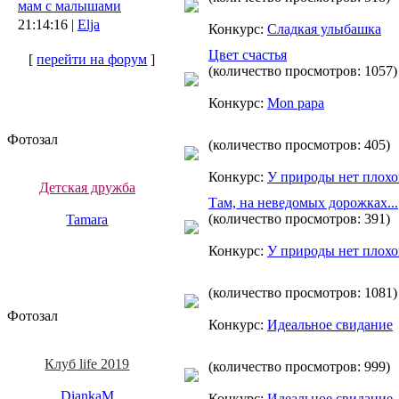
мам с малышами
21:14:16 |
Elja
Конкурс:
Сладкая улыбашка
Цвет счастья
[
перейти на форум
]
(количество просмотров: 1057)
Конкурс:
Mon papa
Фотозал
(количество просмотров: 405)
Конкурс:
У природы нет плох
Детская дружба
Там, на неведомых дорожках...
(количество просмотров: 391)
Tamara
Конкурс:
У природы нет плох
(количество просмотров: 1081)
Фотозал
Конкурс:
Идеальное свидание
Клуб life 2019
(количество просмотров: 999)
DiankaM
Конкурс:
Идеальное свидание