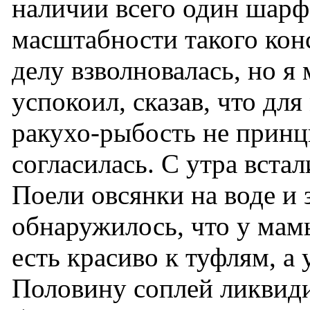
наличии всего один шарф
масштабности такого кон
делу взволновалась, но я
успокоил, сказав, что для
ракухо-рыбость не прин
согласилась. С утра вста
Поели овсянки на воде и 
обнаружилось, что у мам
есть красиво к туфлям, а
Половину соплей ликвиди