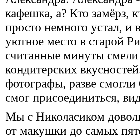
кафешка, а? Кто замёрз, к
просто немного устал, и 
уютное место в старой Риге
считанные минуты смели
кондитерских вкусностей.
фотографы, разве смогли 
смог присоединиться, вид
Мы с Николасиком довол
от макушки до самых пят