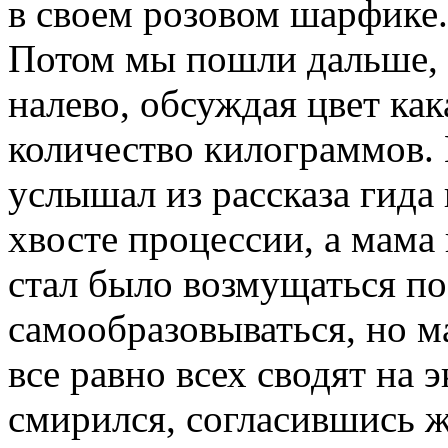
в своем розовом шарфике.
Потом мы пошли дальше, а
налево, обсуждая цвет ка
количество килограммов. К
услышал из рассказа гида 
хвосте процессии, а мама 
стал было возмущаться п
самообразовываться, но ма
все равно всех сводят на 
смирился, согласившись ж