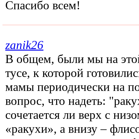
Спасибо всем!
zanik26
В общем, были мы на это
тусе, к которой готовилис
мамы периодически на по
вопрос, что надеть: "раку
сочетается ли верх с низо
«ракухи», а внизу – флис