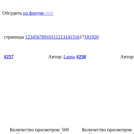
Обсудить
на форуме >>>
страницы
1
2
3
4
5
6
7
8
9
10
11
12
13
14
15
16
17
18
19
20
#257
Автор:
Lapsa
#258
Автор
Количество просмотров: 569
Количество просмотров: