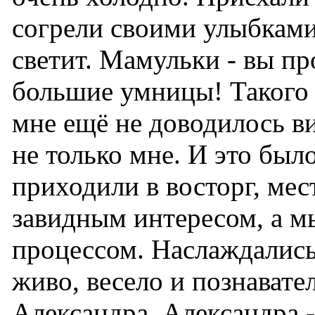
согрели своими улыбками
светит. Мамульки - вы пр
большие умницы! Такого 
мне ещё не доводилось ви
не только мне. И это бы
приходили в восторг, ме
завидным интересом, а м
процессом. Наслаждались
живо, весело и познавате
Александра. Александра -