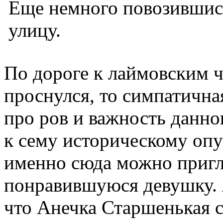
Еще немного повозившись
улицу.
По дороге к лаймовским ча
проснулся, то симпатична
про ров и важность данно
к сему историческому опу
именно сюда можно пригл
понравившуюся девушку. Я
что Анечка Старшенькая 