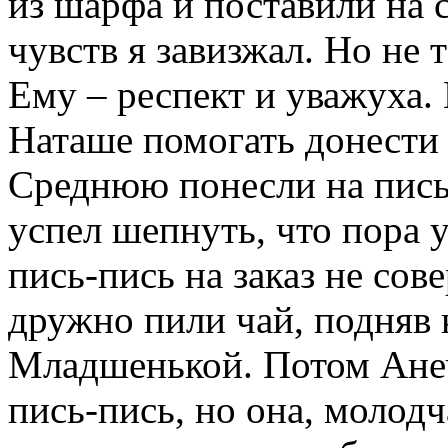
из шарфа и поставили на 
чувств я завизжал. Но не т
Ему – респект и уважуха.
Наташе помогать донести з
Среднюю понесли на пись-
успел шепнуть, что пора 
пись-пись на заказ не со
дружно пили чай, подняв 
Младшенькой. Потом Ане
пись-пись, но она, молодч