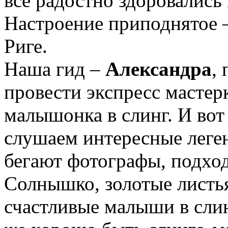
все радостно здоровались
Настроение приподнятое 
Риге.
Наша гид –
Александра
,
провести экспресс мастер
малышонка в слинг. И вот
слушаем интересные леге
бегают фотографы, подхо
Солнышко, золотые листья
счастливые малыши в сли