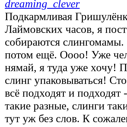
dreaming_clever
Подкармливая Гришулёнк
Лаймовских часов, я пост
собираются слингомамы. 
потом ещё. Оооо! Уже чел
нямай, я туда уже хочу! П
слинг упаковываться! Ст
всё подходят и подходят -
такие разные, слинги таки
тут уж без слов. К сожал