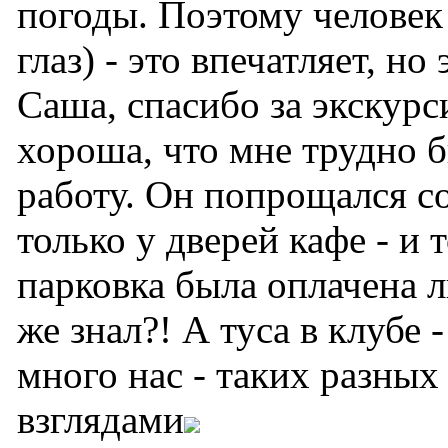
погоды. Поэтому человек
глаз) - это впечатляет, но
Саша, спасибо за экскурс
хороша, что мне трудно 
работу. Он попрощался с
только у дверей кафе - и 
парковка была оплачена л
же знал?! А туса в клубе 
много нас - таких разны
взглядами