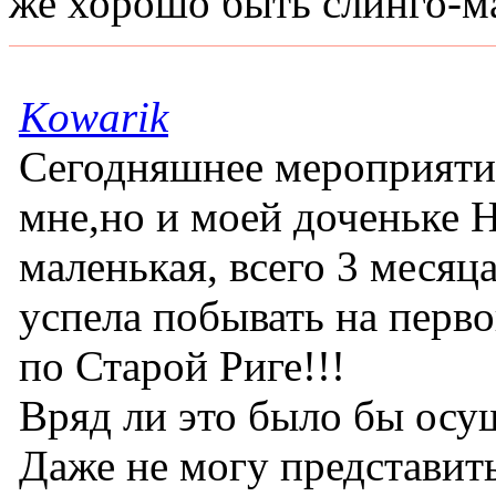
же хорошо быть слинго-м
Kowarik
Сегодняшнее мероприятие
мне,но и моей доченьке Н
маленькая, всего 3 месяц
успела побывать на перво
по Старой Риге!!!
Вряд ли это было бы осу
Даже не могу представить