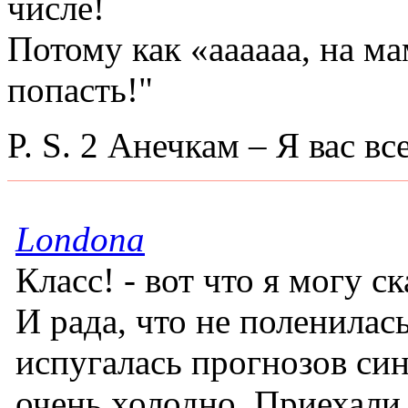
числе!
Потому как «аааааа, на м
попасть!"
P. S. 2 Анечкам – Я вас в
Londona
Класс! - вот что я могу с
И рада, что не поленилась
испугалась прогнозов син
очень холодно. Приехали 