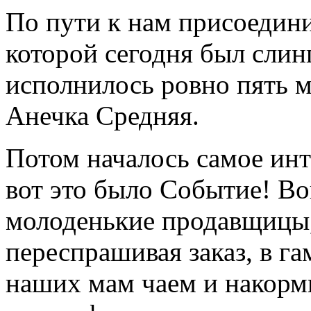
По пути к нам присоедин
которой сегодня был слинг
исполнилось ровно пять м
Анечка Средняя.
Потом началось самое инт
вот это было Событие! Во
молоденькие продавщицы,
переспрашивая заказ, в г
наших мам чаем и накор