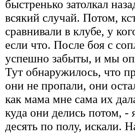
быстренько затолкал наза
всякий случай. Потом, кс
сравнивали в клубе, у ког
если что. После боя с со
успешно забыты, и мы оп
Тут обнаружилось, что п
они не пропали, они остал
как мама мне сама их дала
куда они делись потом, -
десять по полу, искали. 