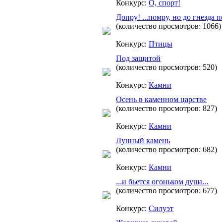
Конкурс:
О, спорт!
Допру! ...помру, но до гнезда 
(количество просмотров: 1066)
Конкурс:
Птицы
Под защитой
(количество просмотров: 520)
Конкурс:
Камни
Осень в каменном царстве
(количество просмотров: 827)
Конкурс:
Камни
Лунный камень
(количество просмотров: 682)
Конкурс:
Камни
...и бьется огоньком душа...
(количество просмотров: 677)
Конкурс:
Силуэт