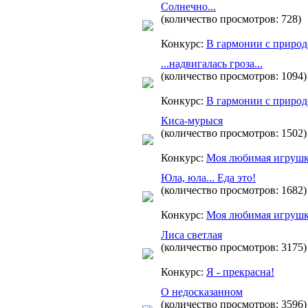
Солнечно...
(количество просмотров: 728)
Конкурс:
В гармонии с приро
...надвигалась гроза...
(количество просмотров: 1094)
Конкурс:
В гармонии с приро
Киса-мурыся
(количество просмотров: 1502)
Конкурс:
Моя любимая игруш
Юла, юла... Еда это!
(количество просмотров: 1682)
Конкурс:
Моя любимая игруш
Лиса светлая
(количество просмотров: 3175)
Конкурс:
Я - прекрасна!
О недосказанном
(количество просмотров: 3596)