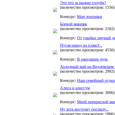
Это что за рыжие голуби?
(количество просмотров: 1556)
Конкурс:
Мои зоопарки
Боевой макияж
(количество просмотров: 2182)
Конкурс:
От улыбки хмурый де
Пугая народ на пляжУ...
(количество просмотров: 4550)
Конкурс:
В ожидании чуда
Холодный май на Видземском 
(количество просмотров: 2992)
Конкурс:
Наш семейный отдых
Алиса и алиссум
(количество просмотров: 3006)
Конкурс:
Моей прекрасной ма
Ну хоть косточку погрызу...
(количество просмотров: 1866)