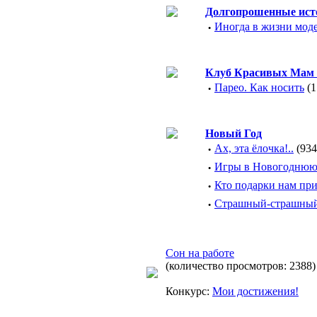
Долгопрошенные ист
·
Иногда в жизни моде
Клуб Красивых Мам 
·
Парео. Как носить
(1
Новый Год
·
Ах, эта ёлочка!..
(934
·
Игры в Новогоднюю
·
Кто подарки нам пр
·
Страшный-страшный
Сон на работе
(количество просмотров: 2388)
Конкурс:
Мои достижения!