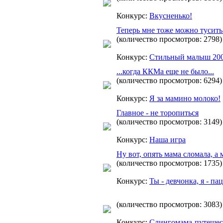
Конкурс:
Вкусненько!
Теперь мне тоже можно тусит
(количество просмотров: 2798)
Конкурс:
Стильный малыш 20
...когда ККМа еще не было...
(количество просмотров: 6294)
Конкурс:
Я за мамино молоко!
Главное - не торопиться
(количество просмотров: 3149)
Конкурс:
Наша игра
Ну вот, опять мама сломала, а 
(количество просмотров: 1735)
Конкурс:
Ты - девчонка, я - па
(количество просмотров: 3083)
Конкурс:
Слингомама-путешес