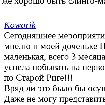
же хорошо быть слинго-м
Kowarik
Сегодняшнее мероприятие
мне,но и моей доченьке Н
маленькая, всего 3 месяц
успела побывать на перво
по Старой Риге!!!
Вряд ли это было бы осу
Даже не могу представить