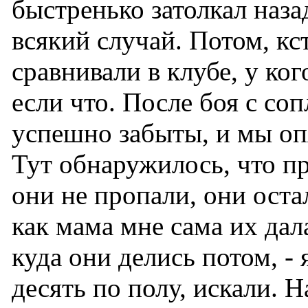
быстренько затолкал наза
всякий случай. Потом, кс
сравнивали в клубе, у ког
если что. После боя с со
успешно забыты, и мы оп
Тут обнаружилось, что п
они не пропали, они остал
как мама мне сама их дала
куда они делись потом, -
десять по полу, искали. 