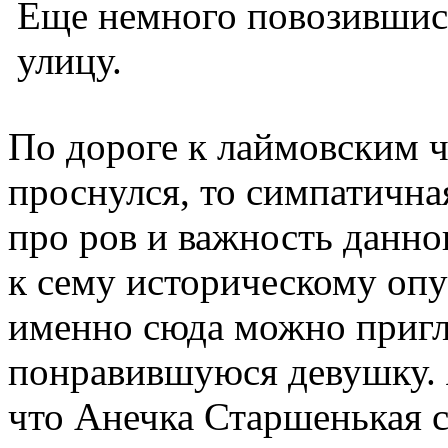
Еще немного повозившись
улицу.
По дороге к лаймовским ча
проснулся, то симпатична
про ров и важность данно
к сему историческому опу
именно сюда можно пригл
понравившуюся девушку. Я
что Анечка Старшенькая 