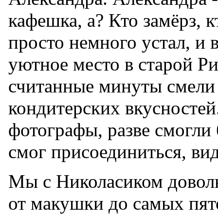
кафешка, а? Кто замёрз, к
просто немного устал, и 
уютное место в старой Риге
считанные минуты смели
кондитерских вкусностей.
фотографы, разве смогли 
смог присоединиться, вид
Мы с Николасиком довол
от макушки до самых пят