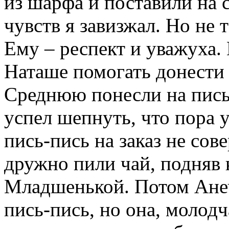
из шарфа и поставили на 
чувств я завизжал. Но не т
Ему – респект и уважуха.
Наташе помогать донести з
Среднюю понесли на пись-
успел шепнуть, что пора 
пись-пись на заказ не со
дружно пили чай, подняв 
Младшенькой. Потом Ане
пись-пись, но она, молодч