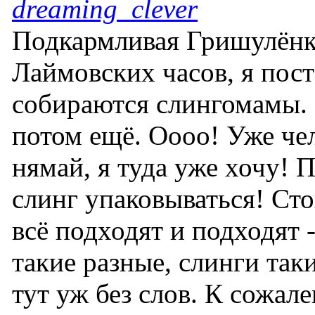
dreaming_clever
Подкармливая Гришулёнк
Лаймовских часов, я пост
собираются слингомамы. 
потом ещё. Оооо! Уже чел
нямай, я туда уже хочу! П
слинг упаковываться! Ст
всё подходят и подходят -
такие разные, слинги таки
тут уж без слов. К сожал