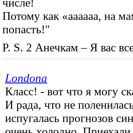
числе!
Потому как «аааааа, на м
попасть!"
P. S. 2 Анечкам – Я вас в
Londona
Класс! - вот что я могу с
И рада, что не поленилась
испугалась прогнозов син
очень холодно. Приехали 