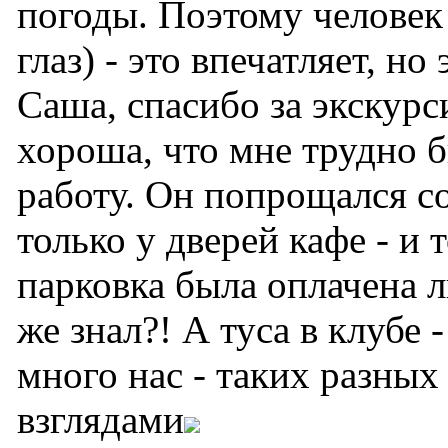
погоды. Поэтому человек
глаз) - это впечатляет, но
Саша, спасибо за экскурс
хороша, что мне трудно 
работу. Он попрощался с
только у дверей кафе - и 
парковка была оплачена л
же знал?! А туса в клубе 
много нас - таких разны
взглядами