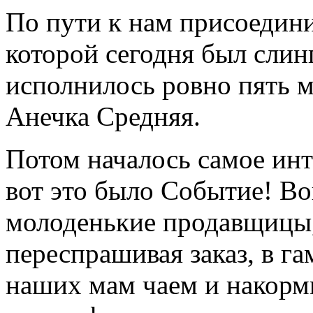
По пути к нам присоедин
которой сегодня был слинг
исполнилось ровно пять м
Анечка Средняя.
Потом началось самое инт
вот это было Событие! Во
молоденькие продавщицы,
переспрашивая заказ, в г
наших мам чаем и накор