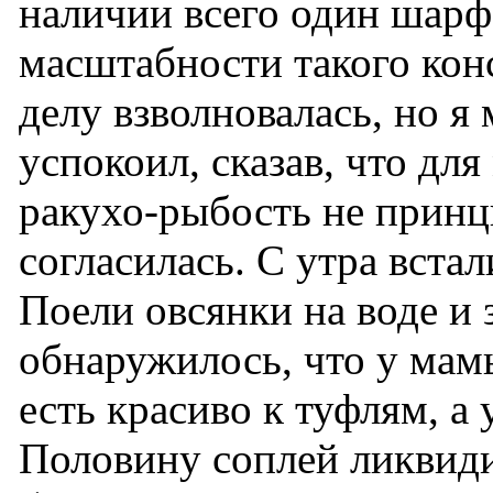
наличии всего один шарф
масштабности такого кон
делу взволновалась, но я
успокоил, сказав, что для
ракухо-рыбость не прин
согласилась. С утра вста
Поели овсянки на воде и 
обнаружилось, что у мам
есть красиво к туфлям, а
Половину соплей ликвиди