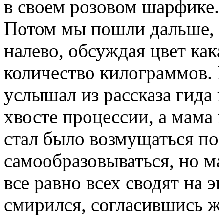
в своем розовом шарфике.
Потом мы пошли дальше, а
налево, обсуждая цвет ка
количество килограммов. К
услышал из рассказа гида 
хвосте процессии, а мама 
стал было возмущаться п
самообразовываться, но ма
все равно всех сводят на 
смирился, согласившись ж