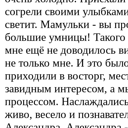
согрели своими улыбками
светит. Мамульки - вы пр
большие умницы! Такого 
мне ещё не доводилось ви
не только мне. И это бы
приходили в восторг, ме
завидным интересом, а м
процессом. Наслаждались
живо, весело и познавате
Александра. Александра -