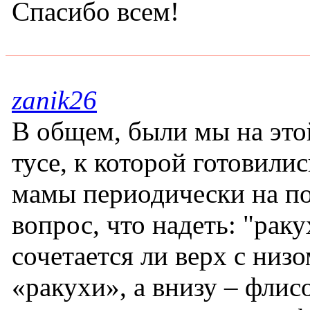
Спасибо всем!
zanik26
В общем, были мы на это
тусе, к которой готовилис
мамы периодически на по
вопрос, что надеть: "раку
сочетается ли верх с низо
«ракухи», а внизу – флис