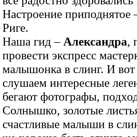
все радостно здоровались
Настроение приподнятое 
Риге.
Наша гид –
Александра
,
провести экспресс мастер
малышонка в слинг. И вот
слушаем интересные леге
бегают фотографы, подхо
Солнышко, золотые листья
счастливые малыши в сли