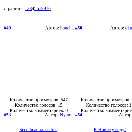
страницы
1
2
3
4
5
6
7
8
9
10
#49
Автор:
iloncha
#50
Автор:
dia
Количество просмотров: 547
Количество просмотров:
Количество голосов:
15
Количество голосов:
1
Количество комментариев: 0
Количество комментарие
#53
Автор:
Nyamu
#54
Автор
Seed bead xmas tree
К Новому году!