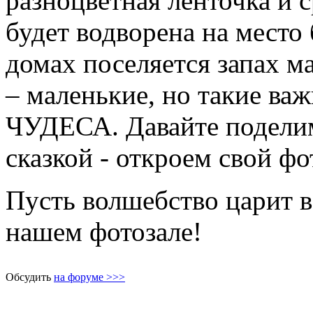
разноцветная ленточка и с
будет водворена на место
домах поселяется запах 
– маленькие, но такие
ЧУДЕСА. Давайте поделим
сказкой - откроем свой фо
Пусть волшебство царит в
нашем фотозале!
Обсудить
на форуме >>>