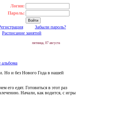
Логин:
Пароль:
Регистрация
Забыли пароль?
|
Расписание занятий
пятница, 07 августа
е альбома
ти. Но и без Нового Года в нашей
ем его едят. Готовиться в этот раз
влечению. Начали, как водится, с игры