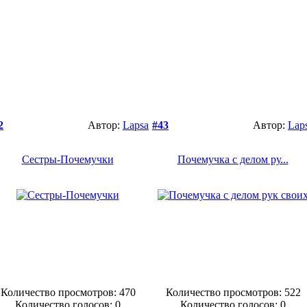
2
Автор:
Lapsa
#43
Автор:
Lap
Сестры-Почемучки
Почемучка с делом ру...
Количество просмотров: 470
Количество просмотров: 522
Количество голосов:
0
Количество голосов:
0