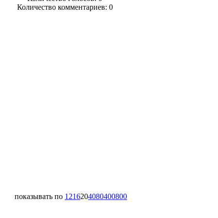
Количество комментариев: 0
показывать по
12
16
20
40
80
400
800