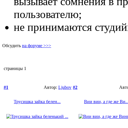
вызывает сомнения в п
пользователю;
не принимаются студий
Обсудить
на форуме >>>
страницы
1
#1
Автор:
Ljubov
#2
Авт
Трусишка зайка белен...
Вии вии, а где же Ви..