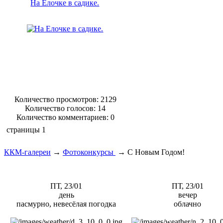
На Елочке в садике.
Количество просмотров: 2129
Количество голосов:
14
Количество комментариев: 0
страницы
1
ККМ-галереи
→
Фотоконкурсы
→
С Новым Годом!
ПТ, 23/01
ПТ, 23/01
день
вечер
пасмурно, невесёлая погодка
облачно