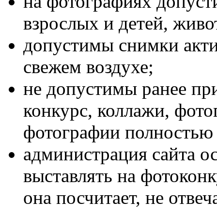
на фотографиях допуст
взрослых и детей, живот
допустимы снимки акти
свежем воздухе;
не допустимы ранее пр
конкурс, коллажи, фото
фотографии полностью
администрация сайта ос
выставлять на фотоконк
она посчитает, не отве