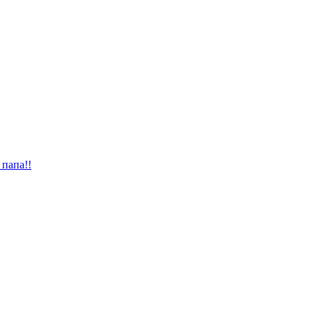
 папа!!