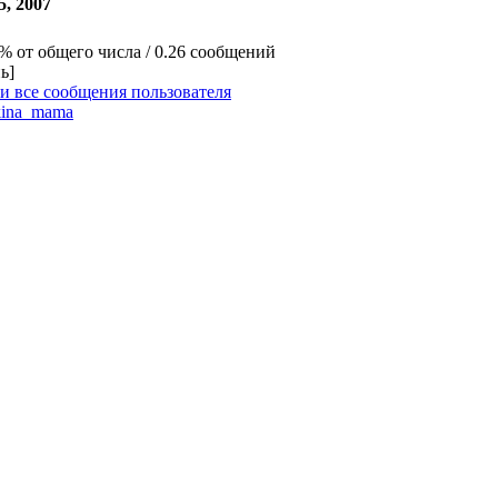
5, 2007
2% от общего числа / 0.26 сообщений
ь]
и все сообщения пользователя
ina_mama