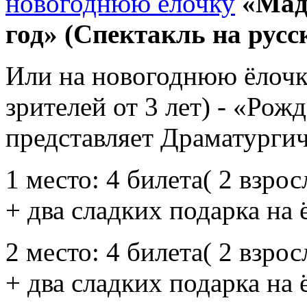
новогоднюю ёлочку
«Мад
год» (Спектакль на русск
Или на новогоднюю ёлочк
зрителей от 3 лет) - «Рож
представляет Драматургиче
1 место: 4 билета( 2 взро
+ два сладких подарка на 
2 место: 4 билета( 2 взро
+ два сладких подарка на 