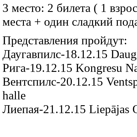
3 место: 2 билета ( 1 взр
места + один сладкий пода
Представления пройдут:
Даугавпилс-18.12.15 Daug
Рига-19.12.15 Kongresu N
Вентспилс-20.12.15 Ventspi
halle
Лиепая-21.12.15 Liepājas O