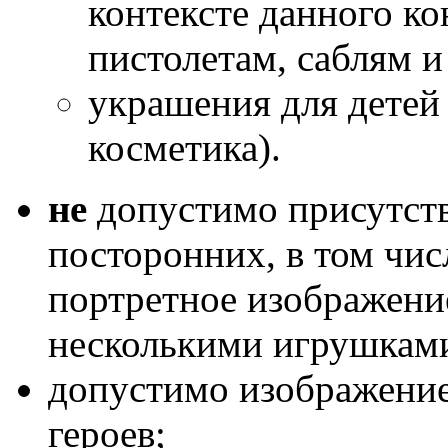
контексте данного ко
пистолетам, саблям 
украшения для детей 
косметика).
не
допустимо присутств
посторонних, в том числ
портретное изображение
несколькими игрушкам
допустимо изображение
героев;