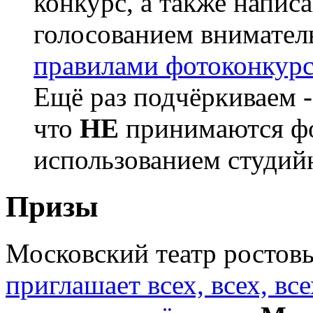
конкурс, а также напис
голосованием внимател
правилами фотоконкур
Ещё раз подчёркиваем 
что
НЕ
принимаются фо
использованием студий
Призы
Московский театр ростовы
приглашает всех, всех, в