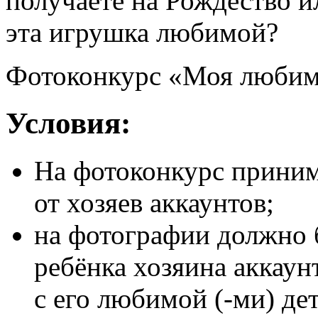
получаете на Рождество и
эта игрушка любимой?
Фотоконкурс «Моя любим
Условия:
На фотоконкурс приним
от хозяев аккаунтов;
на фотографии должно 
ребёнка хозяина аккаун
c его любимой (-ми) де