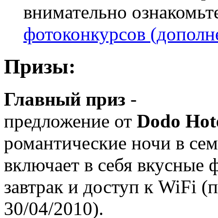
внимательно ознакомьт
фотоконкурсов (дополне
Призы:
Главный приз
-
предложение от
Dodo Hot
романтические ночи в се
включает в себя вкусные 
завтрак и доступ к WiFi 
30/04/2010).