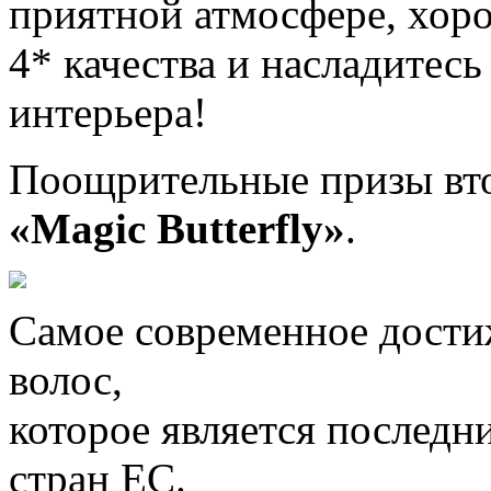
приятной атмосфере, хор
4* качества и насладитес
интерьера!
Поощрительные призы вто
«Magic Butterfly»
.
Самое современное достиж
волос,
которое является последн
стран ЕС.