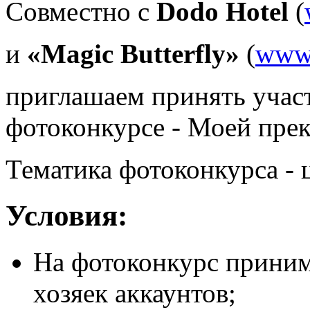
Совместно с
Dodo Hotel
(
и
«Magic Butterfly»
(
www.
приглашаем принять учас
фотоконкурсе - Моей пре
Тематика фотоконкурса - 
Условия:
На фотоконкурс приним
хозяек аккаунтов;