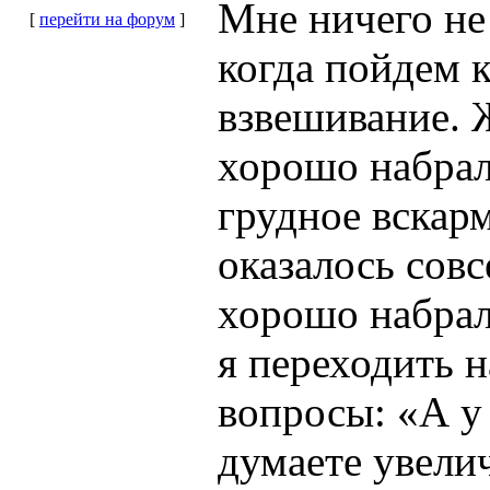
Мне ничего не 
[
перейти на форум
]
когда пойдем к
взвешивание. Ж
хорошо набрал
грудное вскар
оказалось совс
хорошо набрала
я переходить 
вопросы: «А у 
думаете увели