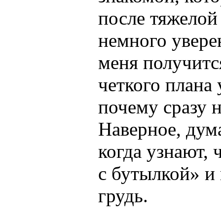
после тяжелой
немного увере
меня получится
четкого плана 
почему сразу н
Наверное, дума
когда узнают,
с бутылкой» и
грудь.