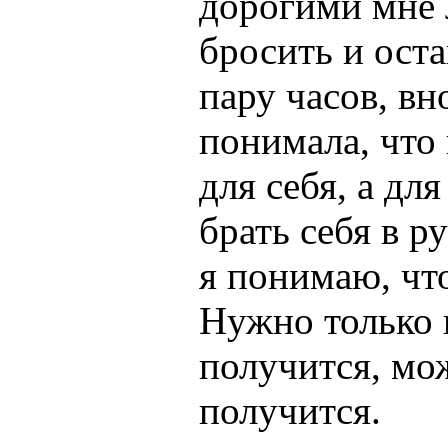
дорогими мне 
бросить и оста
пару часов, в
понимала, что 
для себя, а дл
брать себя в р
я понимаю, чт
Нужно только в
получится, мож
получится.