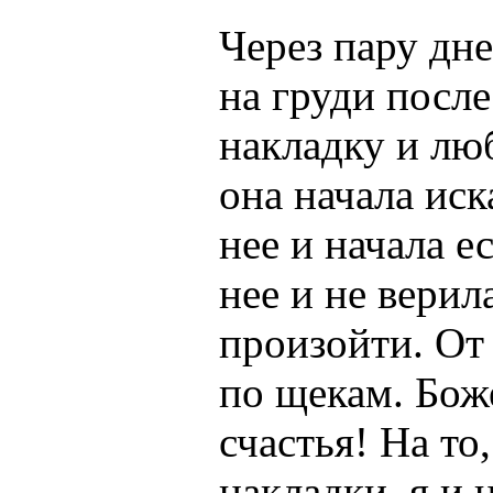
Через пару дне
на груди после
накладку и лю
она начала иск
нее и начала е
нее и не верил
произойти. От
по щекам. Боже
счастья! На то
накладки, я и 