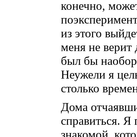
конечно, може
поэксперимент
из этого выйд
меня не верит
был бы наобор
Неужели я цел
столько времен
Дома отчаявшис
справиться. Я
знакомой, кот