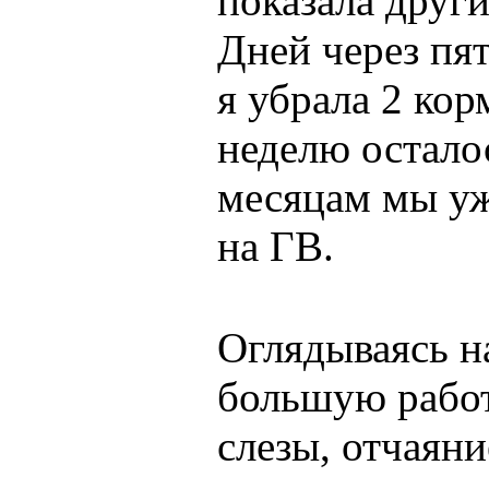
показала друг
Дней через пя
я убрала 2 ко
неделю остало
месяцам мы уж
на ГВ.
Оглядываясь н
большую работ
слезы, отчаяни