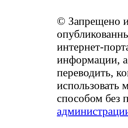
© Запрещено и
опубликованны
интернет-порта
информации, а
переводить, к
использовать
способом без 
администраци