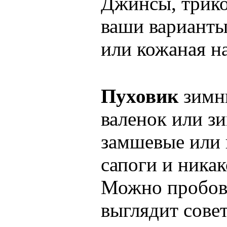
Джинсы, трико
ваши варианты
или кожаная на
Пуховик
зимн
валенок или зи
замшевые или 
сапоги и никак
Можно пробова
выглядит совет