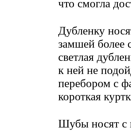
что смогла дос
Дубленку нося
замшей более с
светлая дублен
к ней не подой
перебором с фа
короткая куртк
Шубы носят с 