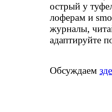
острый у туфе
лоферам и smok
журналы, чита
адаптируйте по
Обсуждаем
зд