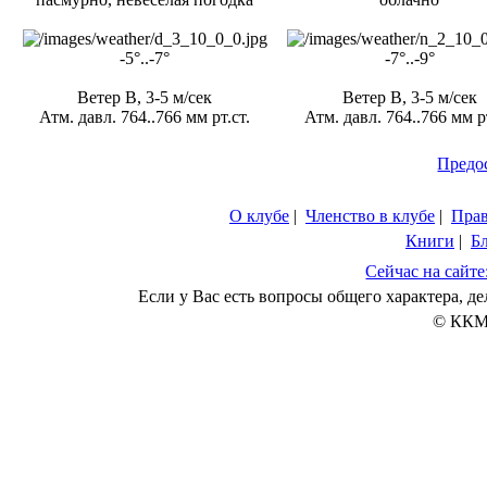
-5°..-7°
-7°..-9°
Ветер В, 3-5 м/сек
Ветер В, 3-5 м/сек
Атм. давл. 764..766 мм рт.ст.
Атм. давл. 764..766 мм рт
Предо
О клубе
|
Членство в клубе
|
Пра
Книги
|
Б
Сейчас на сайте
Если у Вас есть вопросы общего характера, 
© ККМ