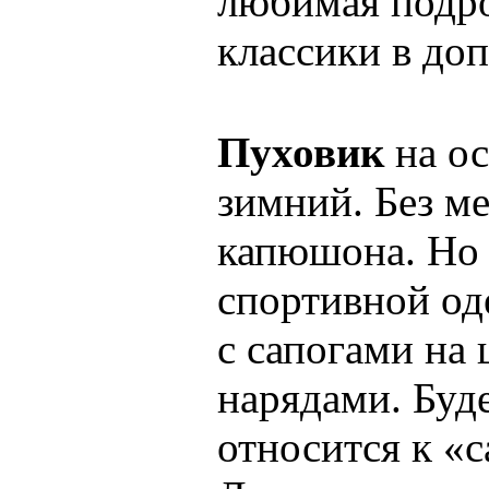
любимая подро
классики в доп
Пуховик
на ос
зимний. Без ме
капюшона. Но 
спортивной од
с сапогами на
нарядами. Буд
относится к «с