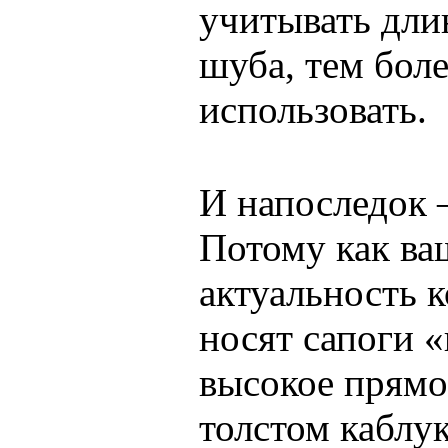
учитывать дли
шуба, тем бол
использовать.
И напоследок 
Потому как ва
актуальность к
носят сапоги 
высокое прямо
толстом каблук