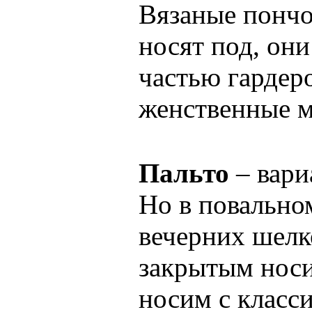
Вязаные пончо
носят под, он
частью гардер
женственные м
Пальто
– вари
Но в повально
вечерних шелк
закрытым носи
носим с класс