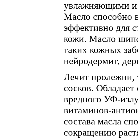
увлажняющими и
Масло способно 
эффективно для 
кожи. Масло шипо
таких кожных заб
нейродермит, дерм
Лечит пролежни,
сосков. Обладает
вредного УФ-изл
витаминов-антио
состава масла сп
сокращению раст