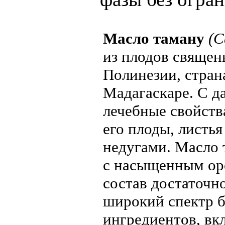
Масло таману
(C
из плодов священн
Полинезии, стран
Мадагаскаре. С д
лечебные свойств
его плоды, листь
недугами. Масло 
с насыщенным ор
состав достаточн
широкий спектр 
ингредиентов, вк