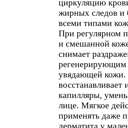
циркуляцию крови
жирных следов и 
всеми типами кож
При регулярном 
и смешанной коже
снимает раздраже
регенерирующим 
увядающей кожи. 
восстанавливает 
капилляры, умень
лице. Мягкое дейс
применять даже п
дерматита у мале