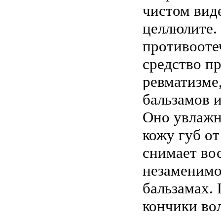
чистом виде
целлюлите.
противооте
средство пр
ревматизме
бальзамов и
Оно увлажн
кожу губ от
снимает вос
незаменимо
бальзамах. 
кончики вол