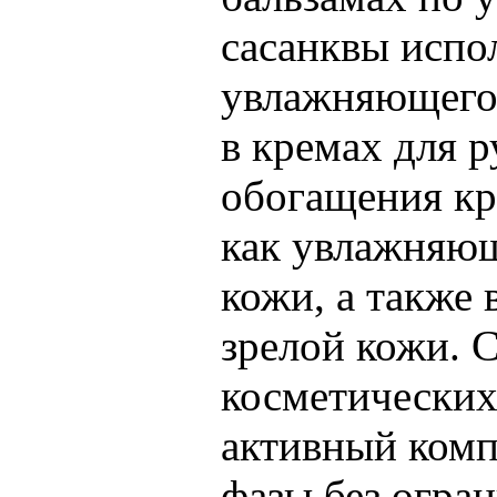
сасанквы испол
увлажняющего 
в кремах для р
обогащения кр
как увлажняющ
кожи, а также 
зрелой кожи. С
косметических
активный комп
фазы без огра