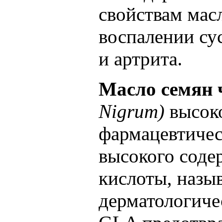
свойствам мас
воспалении су
и артрита.
Масло семян 
Nigrum)
высоко
фармацевтичес
высокого соде
кислоты, назы
дерматологиче