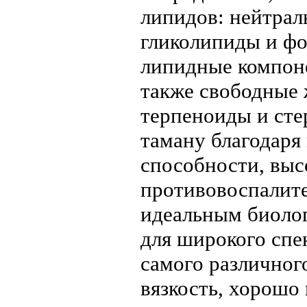
липидов: нейтрал
гликолипиды и ф
липидные компон
также свободные 
терпеноиды и сте
таману благодар
способности, вы
противовоспалите
идеальным биоло
для широкого спе
самого различног
вязкость, хорошо 