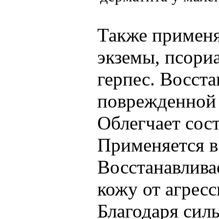
Также применя
экземы, псориа
герпес. Восста
поврежденной 
Облегчает сос
Применяется в 
Восстанавлива
кожу от агресс
Благодаря сил