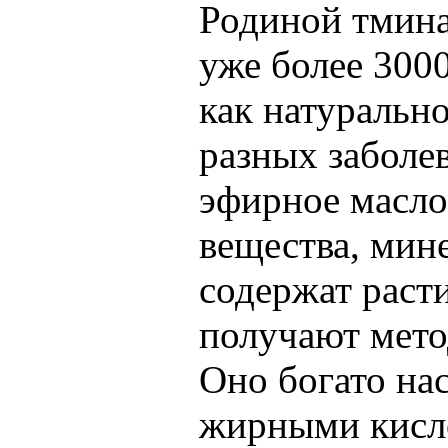
Родиной тмина
уже более 3000
как натурально
разных заболе
эфирное масло
вещества, мин
содержат раст
получают мето
Оно богато н
жирными кисл