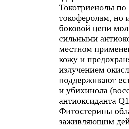
Токотриенолы по 
токоферолам, но 
боковой цепи мол
сильными антиок
местном примене
кожу и предохран
излучением окисл
поддерживают ес
и убихинола (во
антиоксиданта Q1
Фитостерины обл
заживляющим дей