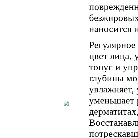
поврежденн
безжировых
наносится и
Регулярное
цвет лица, 
тонус и уп
глубины мо
увлажняет, 
уменьшает 
дерматитах,
Восстанавл
потрескавше