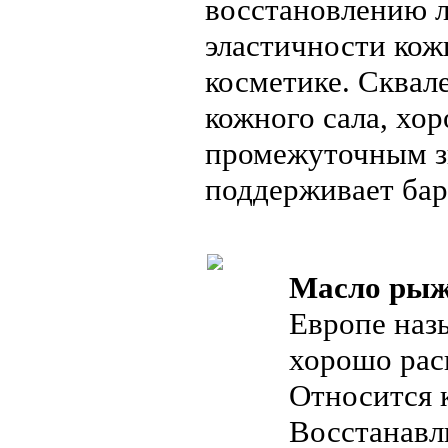
восстановлению л
эластичности кож
косметике. Сквал
кожного сала, хор
промежуточным зв
поддерживает ба
Масло рыж
Европе наз
хорошо расп
Относится 
Восстанавл