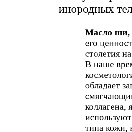
инородных тел
Масло ши,
его ценнос
столетия н
В наше вре
косметолог
обладает з
смягчающим
коллагена,
используют
типа кожи, 