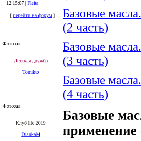
12:15:07 |
Fleita
Базовые масла
[
перейти на форум
]
(2 часть)
Базовые масла
Фотозал
(3 часть)
Детская дружба
Tomikto
Базовые масла
(4 часть)
Фотозал
Базовые мас
Клуб life 2019
применение 
DiankaM