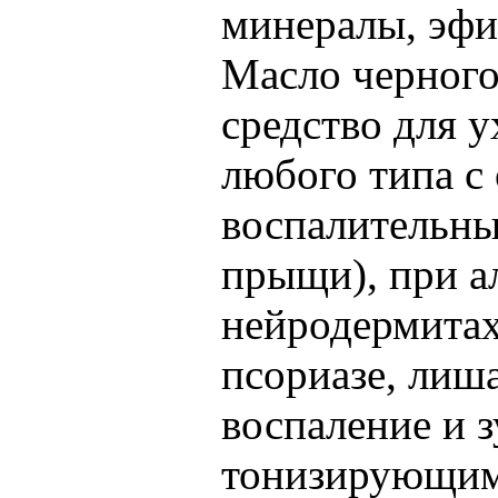
минералы, эфи
Масло черного
средство для 
любого типа с
воспалительны
прыщи), при а
нейродермитах
псориазе, лиша
воспаление и 
тонизирующим