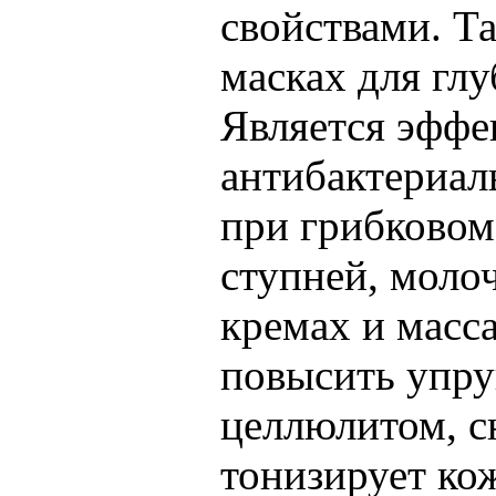
свойствами. Т
масках для глу
Является эфф
антибактериал
при грибковом
ступней, моло
кремах и масс
повысить упру
целлюлитом, с
тонизирует ко