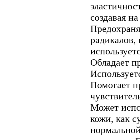
эластичнос
создавая н
Предохраня
радикалов, 
используетс
Обладает п
Используетс
Помогает пр
чувствител
Может испо
кожи, как с
нормальной