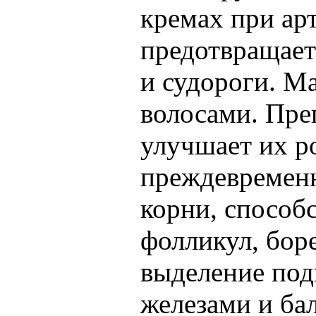
кремах при арт
предотвращает
и судороги. М
волосами. Пре
улучшает их р
преждевременн
корни, способ
фолликул, бор
выделение по
железами и ба