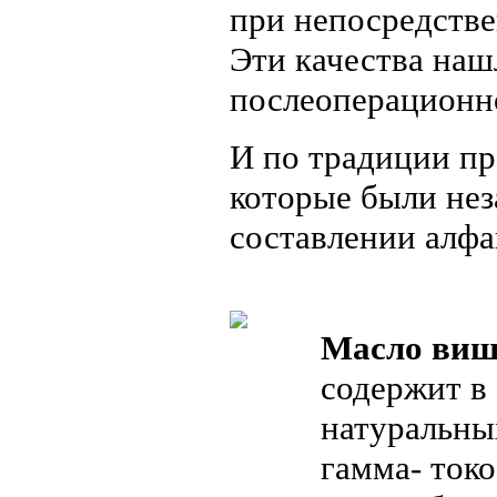
при непосредств
Эти качества наш
послеоперационн
И по традиции п
которые были не
составлении алфа
Масло виш
содержит в
натуральных
гамма- токо