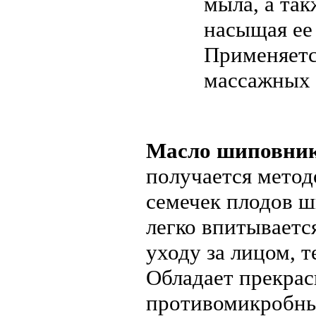
мыла, а так
насыщая ее
Применяетс
массажных 
Масло шиповни
получается метод
семечек плодов 
легко впитываетс
уходу за лицом, т
Обладает прекра
противомикробн