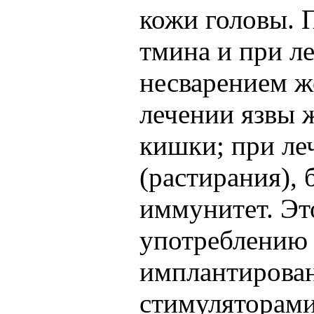
кожи головы. 
тмина и при л
несварением ж
лечении язвы 
кишки; при ле
(растирания),
иммунитет. Эт
употреблению
имплантирова
стимуляторами