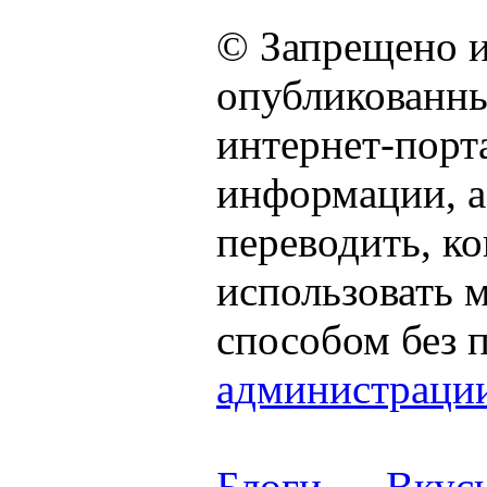
© Запрещено и
опубликованны
интернет-порта
информации, а
переводить, к
использовать
способом без 
администраци
Блоги
→
Вкус