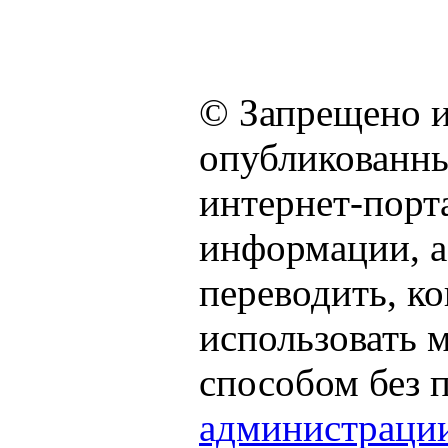
© Запрещено и
опубликованны
интернет-порта
информации, а
переводить, к
использовать
способом без 
администраци